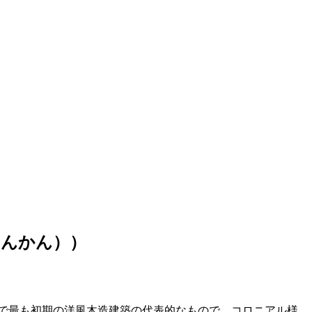
んかん））
本で最も初期の洋風木造建築の代表的なもので、コロニアル様