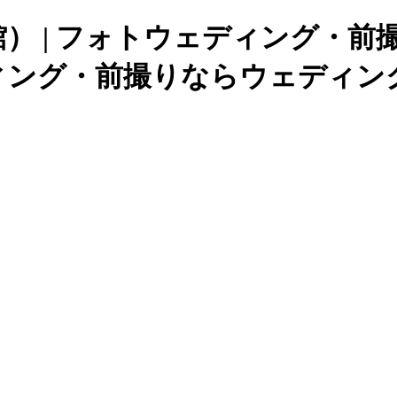
） | フォトウェディング・
ディング・前撮りならウェディ