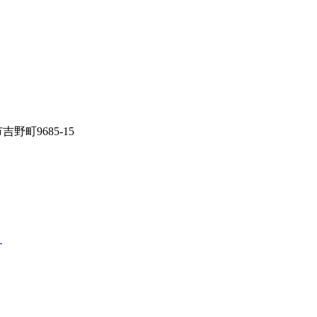
吉野町9685-15
ト