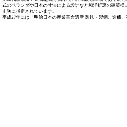
式のベランダや日本の寸法による設計など和洋折衷の建築様
史跡に指定されています。
平成27年には「明治日本の産業革命遺産 製鉄・製鋼、造船