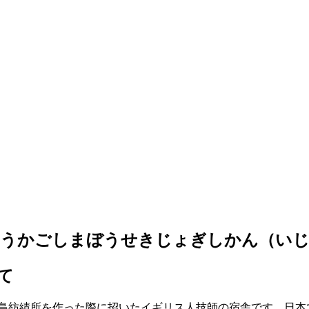
ゅうかごしまぼうせきじょぎしかん（いじ
て
児島紡績所を作った際に招いたイギリス人技師の宿舎です。日