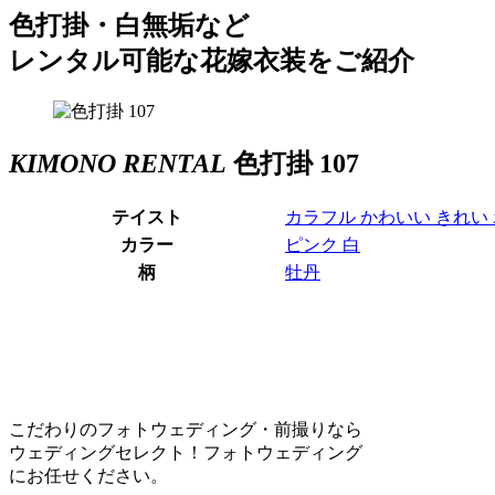
色打掛・白無垢など
レンタル可能な花嫁衣装をご紹介
KIMONO RENTAL
色打掛 107
テイスト
カラフル
かわいい
きれい
カラー
ピンク
白
柄
牡丹
こだわりのフォトウェディング・前撮りなら
ウェディングセレクト！フォトウェディング
にお任せください。