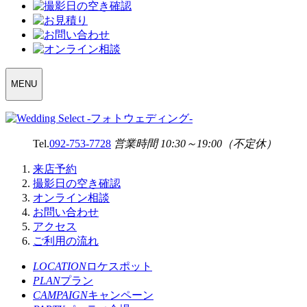
WEDDING
MENU
SELECT
MENU
Tel.
092-753-7728
営業時間 10:30～19:00（不定休）
来店予約
撮影日の空き確認
オンライン相談
お問い合わせ
アクセス
ご利用の流れ
LOCATION
ロケスポット
PLAN
プラン
CAMPAIGN
キャンペーン