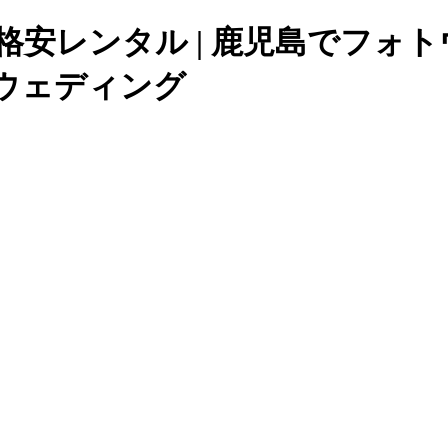
無垢の格安レンタル | 鹿児島で
ウェディング