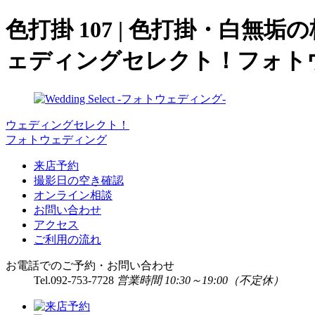
色打掛 107 | 色打掛・白
ェディングセレクト！フォト
ウェディングセレクト！
フォトウェディング
来店予約
撮影日の空き確認
オンライン相談
お問い合わせ
アクセス
ご利用の流れ
お電話でのご予約・お問い合わせ
Tel.
092-753-7728
営業時間 10:30～19:00（不定休）