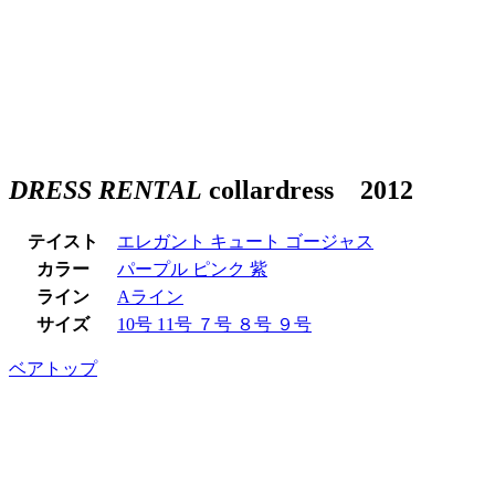
DRESS RENTAL
collardress 2012
テイスト
エレガント
キュート
ゴージャス
カラー
パープル
ピンク
紫
ライン
Aライン
サイズ
10号
11号
７号
８号
９号
ベアトップ