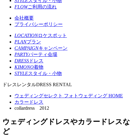
STYLE
スタイル・小物
FLOW
ご利用の流れ
会社概要
プライバシーポリシー
LOCATION
ロケスポット
PLAN
プラン
CAMPAIGN
キャンペーン
PARTY
パーティ会場
DRESS
ドレス
KIMONO
着物
STYLE
スタイル・小物
ドレスレンタル
DRESS RENTAL
ウェディングセレクト フォトウェディング HOME
カラードレス
collardress 2012
ウェディングドレスやカラードレスな
ど