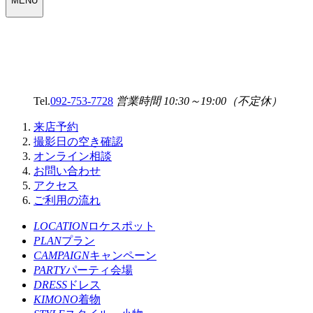
MENU
SELECT
MENU
Tel.
092-753-7728
営業時間 10:30～19:00（不定休）
来店予約
撮影日の空き確認
オンライン相談
お問い合わせ
アクセス
ご利用の流れ
LOCATION
ロケスポット
PLAN
プラン
CAMPAIGN
キャンペーン
PARTY
パーティ会場
DRESS
ドレス
KIMONO
着物