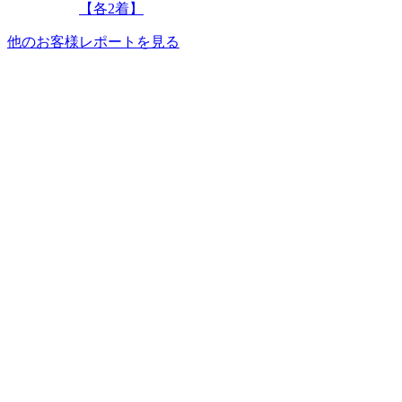
【各2着】
他のお客様レポートを見る