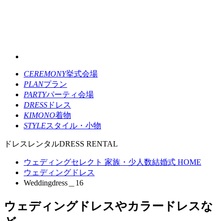
CEREMONY
挙式会場
PLAN
プラン
PARTY
パーティ会場
DRESS
ドレス
KIMONO
着物
STYLE
スタイル・小物
ドレスレンタル
DRESS RENTAL
ウェディングセレクト 家族・少人数結婚式 HOME
ウェディングドレス
Weddingdress＿16
ウェディングドレスやカラードレスな