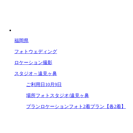
福岡県
フォトウェディング
ロケーション撮影
スタジオ～遠見ヶ鼻
ご利用日
10月9日
場所
フォトスタジオ/遠見ヶ鼻
プラン
ロケーションフォト2着プラン【各2着】