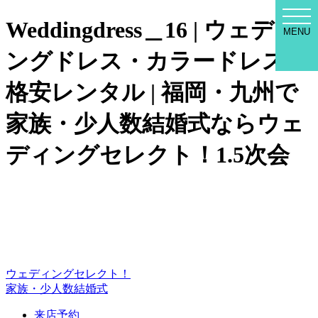
WED
Weddingdress＿16 | ウェディ
SEL
MENU
MEN
ングドレス・カラードレスの
格安レンタル | 福岡・九州で
家族・少人数結婚式ならウェ
ディングセレクト！1.5次会
ウェディングセレクト！
家族・少人数結婚式
来店予約