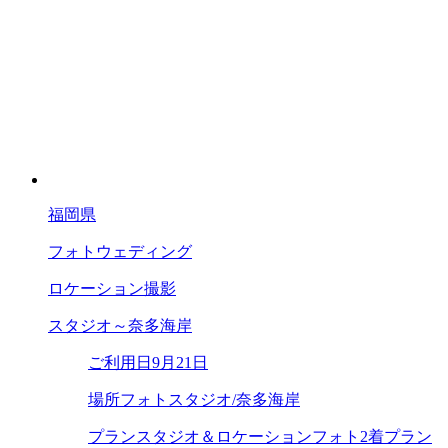
福岡県
フォトウェディング
ロケーション撮影
スタジオ～奈多海岸
ご利用日
9月21日
場所
フォトスタジオ/奈多海岸
プラン
スタジオ＆ロケーションフォト2着プラン