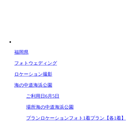
福岡県
フォトウェディング
ロケーション撮影
海の中道海浜公園
ご利用日
6月5日
場所
海の中道海浜公園
プラン
ロケーションフォト1着プラン【各1着】