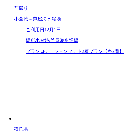
前撮り
小倉城～芦屋海水浴場
ご利用日
12月1日
場所
小倉城/芦屋海水浴場
プラン
ロケーションフォト2着プラン【各2着】
福岡県