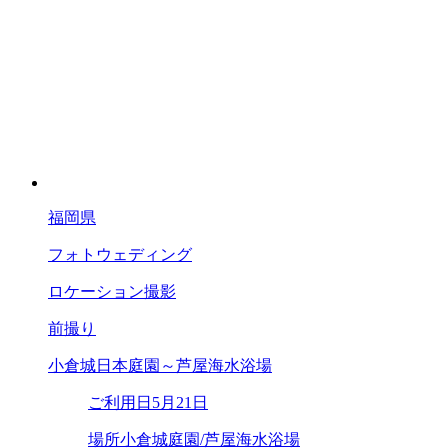
福岡県
フォトウェディング
ロケーション撮影
前撮り
小倉城日本庭園～芦屋海水浴場
ご利用日
5月21日
場所
小倉城庭園/芦屋海水浴場