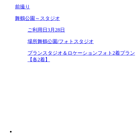
前撮り
舞鶴公園～スタジオ
ご利用日
3月28日
場所
舞鶴公園/フォトスタジオ
プラン
スタジオ＆ロケーションフォト2着プラン
【各2着】