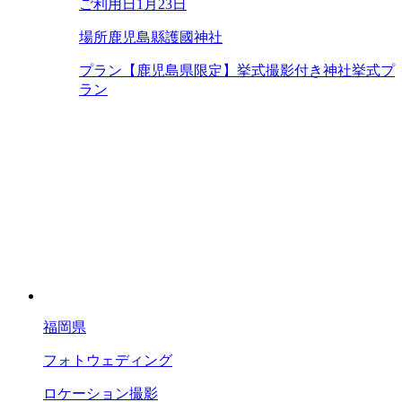
ご利用日
1月23日
場所
鹿児島縣護國神社
プラン
【鹿児島県限定】挙式撮影付き神社挙式プ
ラン
福岡県
フォトウェディング
ロケーション撮影