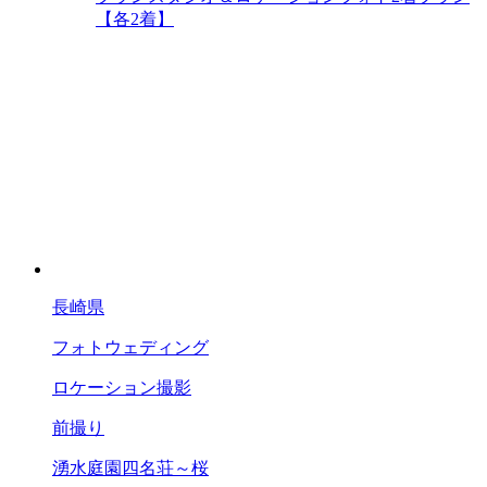
【各2着】
長崎県
フォトウェディング
ロケーション撮影
前撮り
湧水庭園四名荘～桜