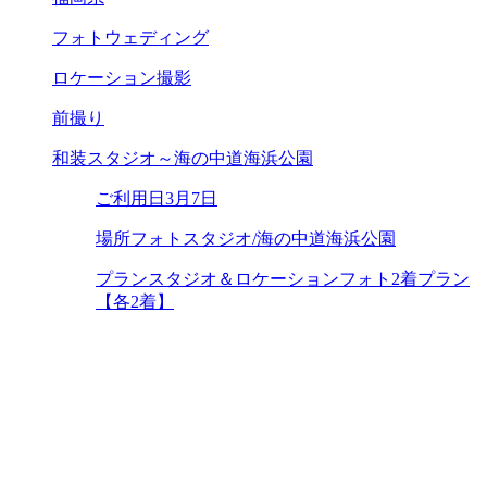
フォトウェディング
ロケーション撮影
前撮り
和装スタジオ～海の中道海浜公園
ご利用日
3月7日
場所
フォトスタジオ/海の中道海浜公園
プラン
スタジオ＆ロケーションフォト2着プラン
【各2着】