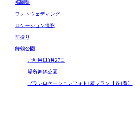
福岡県
フォトウェディング
ロケーション撮影
前撮り
舞鶴公園
ご利用日
3月27日
場所
舞鶴公園
プラン
ロケーションフォト1着プラン【各1着】