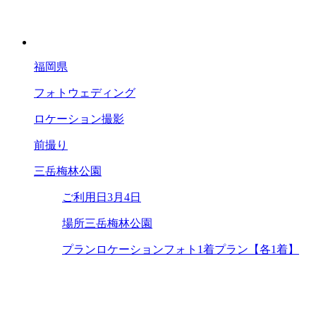
福岡県
フォトウェディング
ロケーション撮影
前撮り
三岳梅林公園
ご利用日
3月4日
場所
三岳梅林公園
プラン
ロケーションフォト1着プラン【各1着】