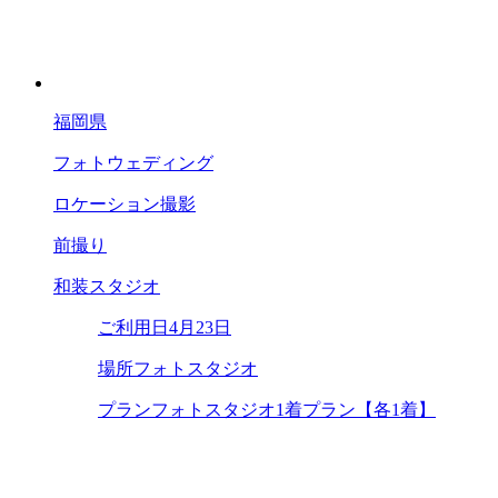
福岡県
フォトウェディング
ロケーション撮影
前撮り
和装スタジオ
ご利用日
4月23日
場所
フォトスタジオ
プラン
フォトスタジオ1着プラン【各1着】