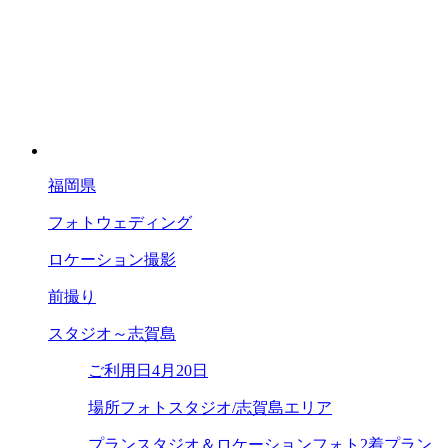
福岡県
フォトウェディング
ロケーション撮影
前撮り
スタジオ～志賀島
ご利用日
4月20日
場所
フォトスタジオ/志賀島エリア
プラン
スタジオ＆ロケーションフォト2着プラン