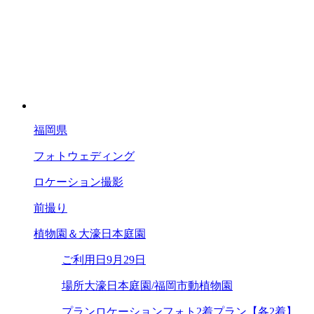
福岡県
フォトウェディング
ロケーション撮影
前撮り
植物園＆大濠日本庭園
ご利用日
9月29日
場所
大濠日本庭園/福岡市動植物園
プラン
ロケーションフォト2着プラン【各2着】