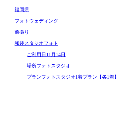
福岡県
フォトウェディング
前撮り
和装スタジオフォト
ご利用日
11月14日
場所
フォトスタジオ
プラン
フォトスタジオ1着プラン【各1着】