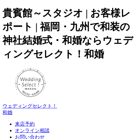
貴賓館～スタジオ | お客様レ
ポート | 福岡・九州で和装の
神社結婚式・和婚ならウェデ
ィングセレクト！和婚
ウェディングセレクト！
和婚
来店予約
オンライン相談
お問い合わせ