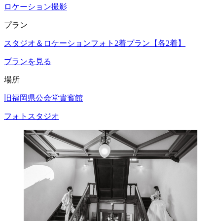
ロケーション撮影
プラン
スタジオ＆ロケーションフォト2着プラン【各2着】
プランを見る
場所
旧福岡県公会堂貴賓館
フォトスタジオ