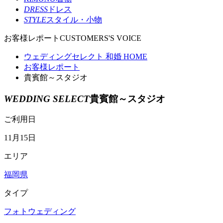
DRESS
ドレス
STYLE
スタイル・小物
お客様レポート
CUSTOMERS'S VOICE
ウェディングセレクト 和婚 HOME
お客様レポート
貴賓館～スタジオ
WEDDING SELECT
貴賓館～スタジオ
ご利用日
11月15日
エリア
福岡県
タイプ
フォトウェディング