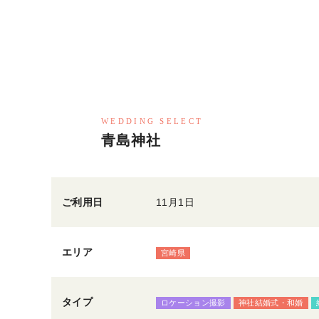
WEDDING SELECT
青島神社
ご利用日
11月1日
エリア
宮崎県
タイプ
ロケーション撮影
神社結婚式・和婚