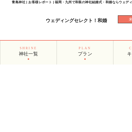
青島神社 | お客様レポート | 福岡・九州で和装の神社結婚式・和婚ならウェデ
ウェディングセレクト！
和婚
SHRINE
PLAN
神社一覧
プラン
キ
お客様レポート
CUSTOMERS