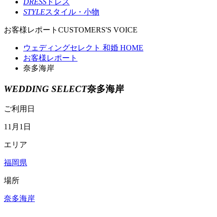
DRESS
ドレス
STYLE
スタイル・小物
お客様レポート
CUSTOMERS'S VOICE
ウェディングセレクト 和婚 HOME
お客様レポート
奈多海岸
WEDDING SELECT
奈多海岸
ご利用日
11月1日
エリア
福岡県
場所
奈多海岸