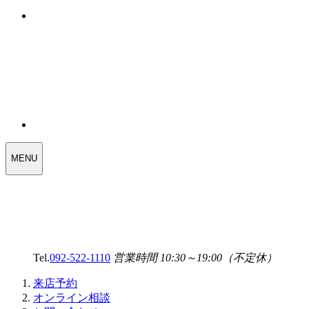
WEDDING
MENU
SELECT
MENU
Tel.
092-522-1110
営業時間 10:30～19:00（不定休）
来店予約
オンライン相談