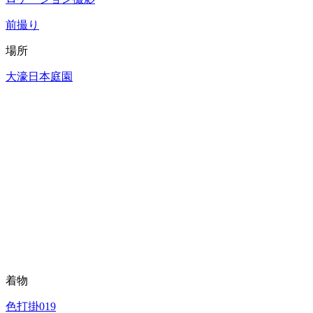
前撮り
場所
大濠日本庭園
着物
色打掛019