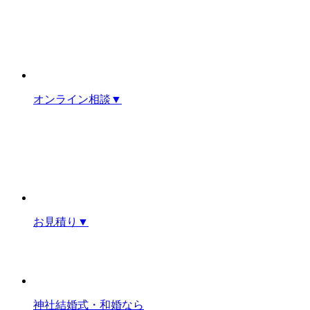
オンライン相談
▼
お見積り
▼
神社結婚式・和婚なら