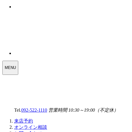
WEDDING
MENU
SELECT
MENU
Tel.
092-522-1110
営業時間 10:30～19:00（不定休）
来店予約
オンライン相談