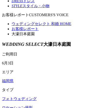
DRESS
ドレス
STYLE
スタイル・小物
お客様レポート
CUSTOMERS'S VOICE
ウェディングセレクト 和婚 HOME
お客様レポート
大濠日本庭園
WEDDING SELECT
大濠日本庭園
ご利用日
6月3日
エリア
福岡県
タイプ
フォトウェディング
ロケーション撮影