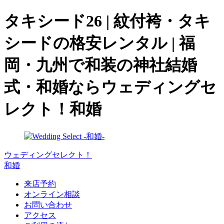
タキシード26 | 紋付袴・タキ
シードの格安レンタル | 福
岡・九州で和装の神社結婚
式・和婚ならウェディングセ
レクト！和婚
ウェディングセレクト！
和婚
来店予約
オンライン相談
お問い合わせ
アクセス