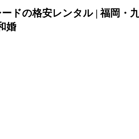
キシードの格安レンタル | 福岡
和婚