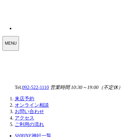
WEDDING
MENU
SELECT
MENU
Tel.
092-522-1110
営業時間 10:30～19:00（不定休）
来店予約
オンライン相談
お問い合わせ
アクセス
ご利用の流れ
SHRINE
神社一覧