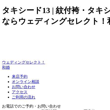
タキシード13 | 紋付袴・タ
ならウェディングセレクト！
ウェディングセレクト！
和婚
来店予約
オンライン相談
お問い合わせ
アクセス
ご利用の流れ
お電話でのご予約・お問い合わせ