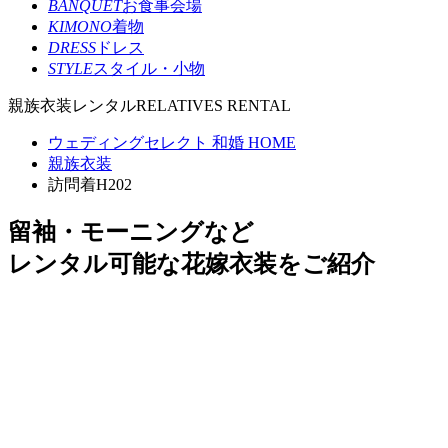
BANQUET
お食事会場
KIMONO
着物
DRESS
ドレス
STYLE
スタイル・小物
親族衣装レンタル
RELATIVES RENTAL
ウェディングセレクト 和婚 HOME
親族衣装
訪問着H202
留袖・モーニングなど
レンタル可能な花嫁衣装をご紹介