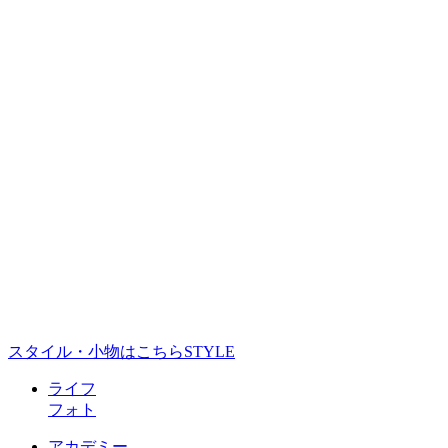
スタイル・小物はこちら
STYLE
ライフ
フォト
アカデミー