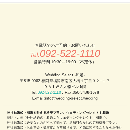
お電話でのご予約・お問い合わせ
092-522-1110
Tel.
営業時間 10:30～19:00（不定休）
Wedding Select -和婚-
〒815-0082 福岡県福岡市南区大楠１丁目３２−１７
ＤＡＩＷＡ大楠ビル 5階
Tel:
092-522-1110
/ Fax:050-3488-1678
E-mail:info@wedding-select.wedding
神社結婚式・和婚を叶える格安プラン。ウェディングセレクト！和婚
福岡・九州で神社結婚式・和婚ならウェディングセレクト！和婚で。
神社結婚式に必要なものがすべて揃って、追加料金なしの定額格安プラン。
神社結婚式・お食事会・披露宴から前撮りまで、和婚に関することならお任せ