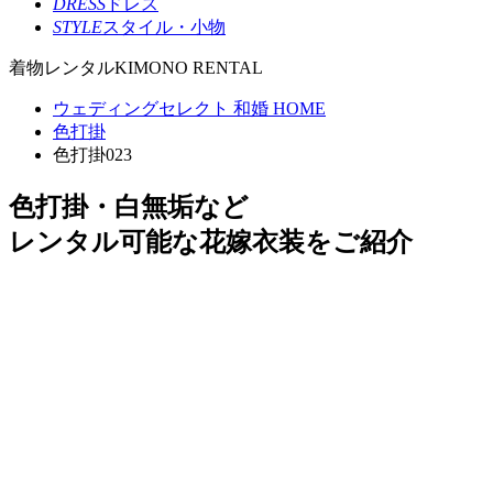
DRESS
ドレス
STYLE
スタイル・小物
着物レンタル
KIMONO RENTAL
ウェディングセレクト 和婚 HOME
色打掛
色打掛023
色打掛・白無垢など
レンタル可能な花嫁衣装をご紹介