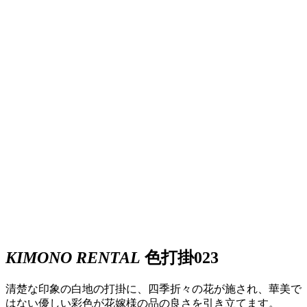
KIMONO RENTAL
色打掛023
清楚な印象の白地の打掛に、四季折々の花が施され、華美で
はない優しい彩色が花嫁様の品の良さを引き立てます。