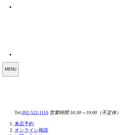
WEDDING
MENU
SELECT
MENU
Tel.
092-522-1110
営業時間 10:30～19:00（不定休）
来店予約
オンライン相談