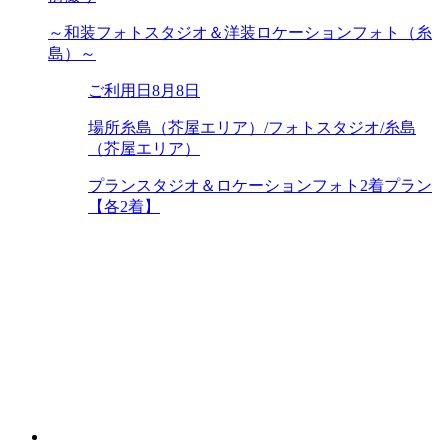
～和装フォトスタジオ＆洋装ロケーションフォト（糸
島）～
ご利用日
8月8日
場所
糸島（芥屋エリア）/フォトスタジオ/糸島
（芥屋エリア）
プラン
スタジオ＆ロケーションフォト2着プラン
【各2着】