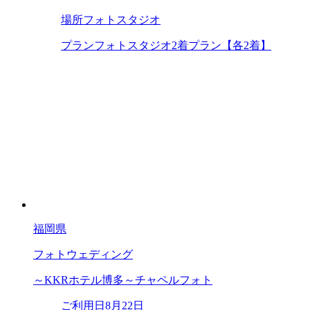
場所
フォトスタジオ
プラン
フォトスタジオ2着プラン【各2着】
福岡県
フォトウェディング
～KKRホテル博多～チャペルフォト
ご利用日
8月22日