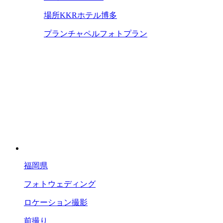
場所
KKRホテル博多
プラン
チャペルフォトプラン
福岡県
フォトウェディング
ロケーション撮影
前撮り