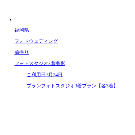
福岡県
フォトウェディング
前撮り
フォトスタジオ3着撮影
ご利用日
7月24日
プラン
フォトスタジオ3着プラン【各3着】