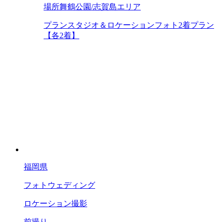
場所
舞鶴公園/志賀島エリア
プラン
スタジオ＆ロケーションフォト2着プラン
【各2着】
福岡県
フォトウェディング
ロケーション撮影
前撮り