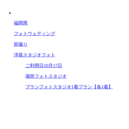
福岡県
フォトウェディング
前撮り
洋装スタジオフォト
ご利用日
10月17日
場所
フォトスタジオ
プラン
フォトスタジオ1着プラン【各1着】