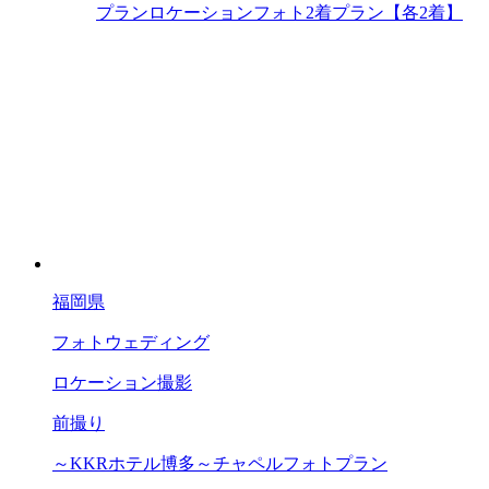
プラン
ロケーションフォト2着プラン【各2着】
福岡県
フォトウェディング
ロケーション撮影
前撮り
～KKRホテル博多～チャペルフォトプラン