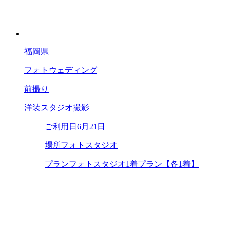
福岡県
フォトウェディング
前撮り
洋装スタジオ撮影
ご利用日
6月21日
場所
フォトスタジオ
プラン
フォトスタジオ1着プラン【各1着】