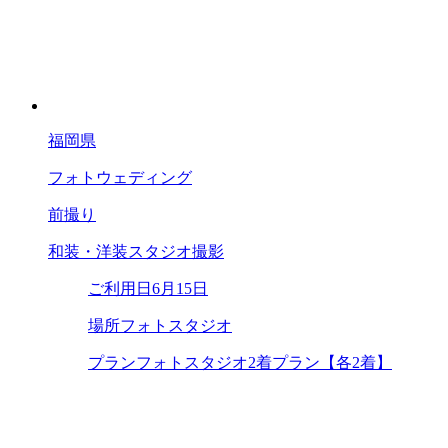
福岡県
フォトウェディング
前撮り
和装・洋装スタジオ撮影
ご利用日
6月15日
場所
フォトスタジオ
プラン
フォトスタジオ2着プラン【各2着】