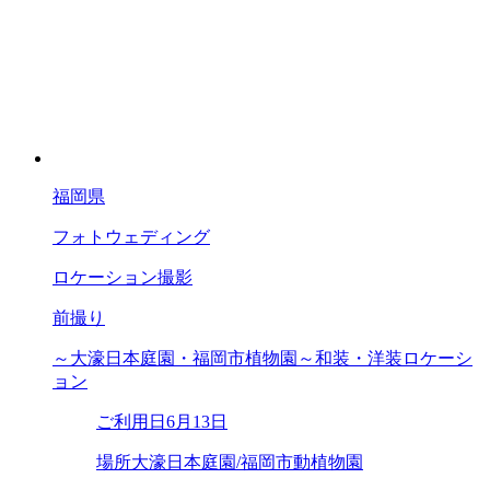
福岡県
フォトウェディング
ロケーション撮影
前撮り
～大濠日本庭園・福岡市植物園～和装・洋装ロケーシ
ョン
ご利用日
6月13日
場所
大濠日本庭園/福岡市動植物園