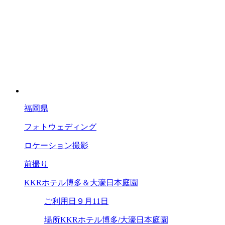
福岡県
フォトウェディング
ロケーション撮影
前撮り
KKRホテル博多＆大濠日本庭園
ご利用日
９月11日
場所
KKRホテル博多/大濠日本庭園