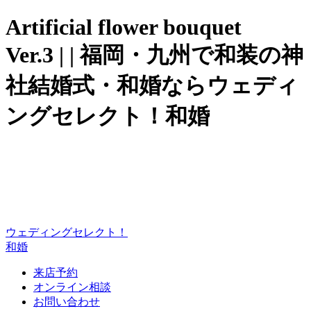
Artificial flower bouquet
Ver.3 | | 福岡・九州で和装の神
社結婚式・和婚ならウェディ
ングセレクト！和婚
ウェディングセレクト！
和婚
来店予約
オンライン相談
お問い合わせ