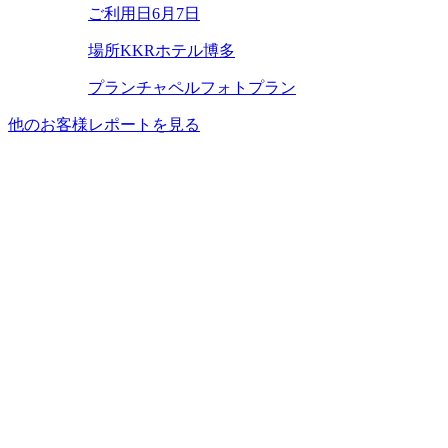
ご利用日
6月7日
場所
KKRホテル博多
プラン
チャペルフォトプラン
他のお客様レポートを見る