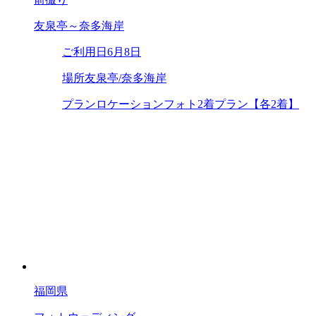
友泉亭～奈多海岸
ご利用日
6月8日
場所
友泉亭/奈多海岸
プラン
ロケーションフォト2着プラン【各2着】
福岡県