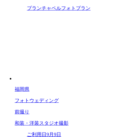
プラン
チャペルフォトプラン
福岡県
フォトウェディング
前撮り
和装・洋装スタジオ撮影
ご利用日
9月9日