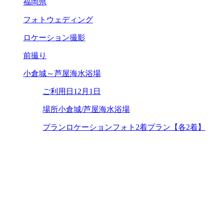
福岡県
フォトウェディング
ロケーション撮影
前撮り
小倉城～芦屋海水浴場
ご利用日
12月1日
場所
小倉城/芦屋海水浴場
プラン
ロケーションフォト2着プラン【各2着】