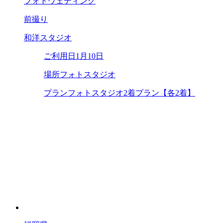
フォトウェディング
前撮り
和洋スタジオ
ご利用日
1月10日
場所
フォトスタジオ
プラン
フォトスタジオ2着プラン【各2着】