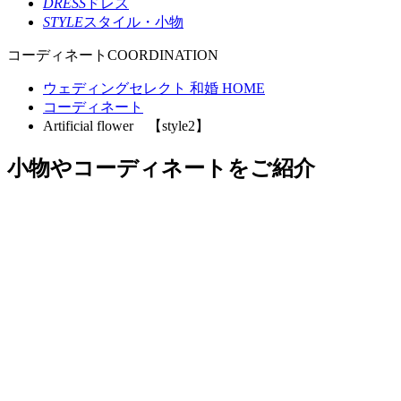
DRESS
ドレス
STYLE
スタイル・小物
コーディネート
COORDINATION
ウェディングセレクト 和婚 HOME
コーディネート
Artificial flower 【style2】
小物やコーディネートをご紹介