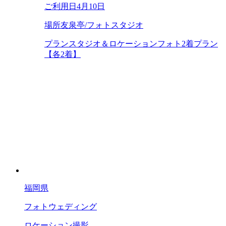
ご利用日
4月10日
場所
友泉亭/フォトスタジオ
プラン
スタジオ＆ロケーションフォト2着プラン
【各2着】
福岡県
フォトウェディング
ロケーション撮影