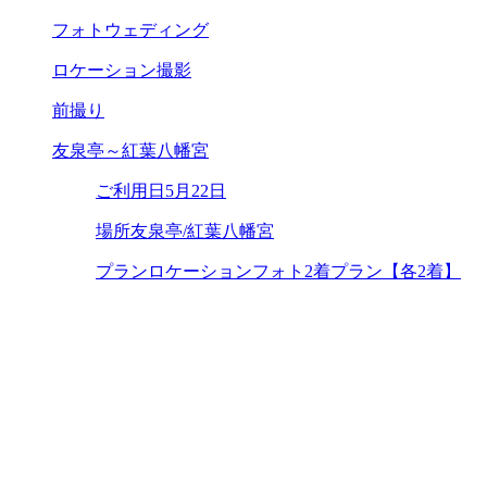
フォトウェディング
ロケーション撮影
前撮り
友泉亭～紅葉八幡宮
ご利用日
5月22日
場所
友泉亭/紅葉八幡宮
プラン
ロケーションフォト2着プラン【各2着】