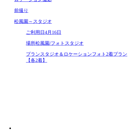
前撮り
松風園～スタジオ
ご利用日
4月16日
場所
松風園/フォトスタジオ
プラン
スタジオ＆ロケーションフォト2着プラン
【各2着】