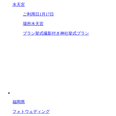
水天宮
ご利用日
1月17日
場所
水天宮
プラン
挙式撮影付き神社挙式プラン
福岡県
フォトウェディング