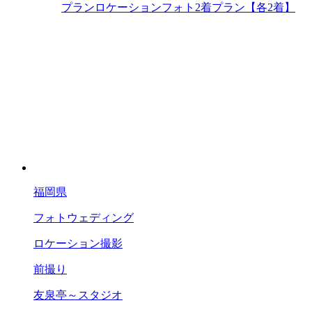
プラン
ロケーションフォト2着プラン【各2着】
福岡県
フォトウェディング
ロケーション撮影
前撮り
友泉亭～スタジオ