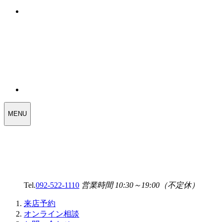
WEDDING
MENU
SELECT
MENU
Tel.
092-522-1110
営業時間 10:30～19:00（不定休）
来店予約
オンライン相談