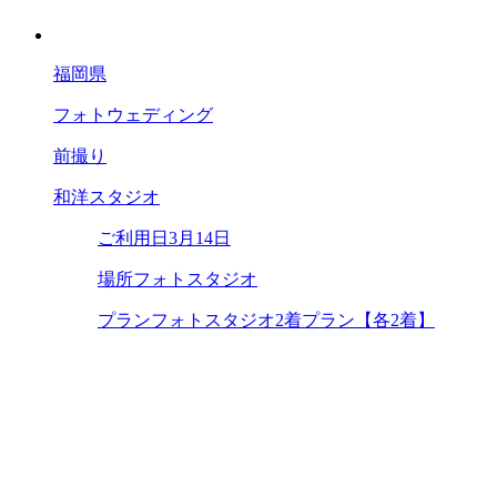
福岡県
フォトウェディング
前撮り
和洋スタジオ
ご利用日
3月14日
場所
フォトスタジオ
プラン
フォトスタジオ2着プラン【各2着】