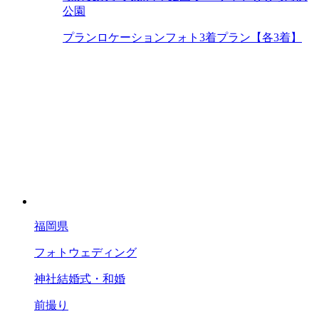
公園
プラン
ロケーションフォト3着プラン【各3着】
福岡県
フォトウェディング
神社結婚式・和婚
前撮り