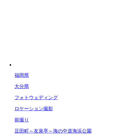
福岡県
大分県
フォトウェディング
ロケーション撮影
前撮り
豆田町～友泉亭～海の中道海浜公園