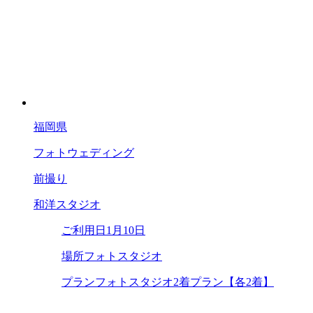
福岡県
フォトウェディング
前撮り
和洋スタジオ
ご利用日
1月10日
場所
フォトスタジオ
プラン
フォトスタジオ2着プラン【各2着】