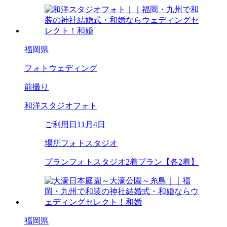
福岡県
フォトウェディング
前撮り
和洋スタジオフォト
ご利用日
11月4日
場所
フォトスタジオ
プラン
フォトスタジオ2着プラン【各2着】
福岡県