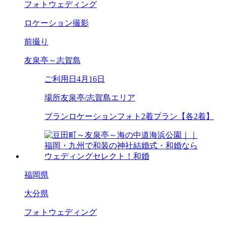
フォトウェディング
ロケーション撮影
前撮り
友泉亭～志賀島
ご利用日
4月16日
場所
友泉亭/志賀島エリア
プラン
ロケーションフォト2着プラン【各2着】
福岡県
大分県
フォトウェディング