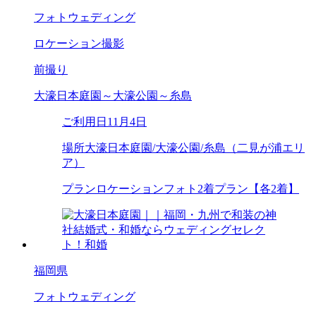
フォトウェディング
ロケーション撮影
前撮り
大濠日本庭園～大濠公園～糸島
ご利用日
11月4日
場所
大濠日本庭園/大濠公園/糸島（二見が浦エリ
ア）
プラン
ロケーションフォト2着プラン【各2着】
福岡県
フォトウェディング