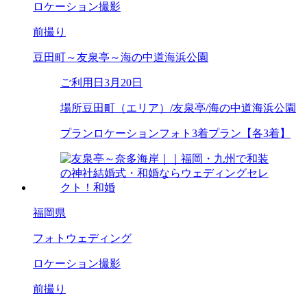
ロケーション撮影
前撮り
豆田町～友泉亭～海の中道海浜公園
ご利用日
3月20日
場所
豆田町（エリア）/友泉亭/海の中道海浜公園
プラン
ロケーションフォト3着プラン【各3着】
福岡県
フォトウェディング
ロケーション撮影
前撮り