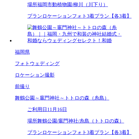
場所
福岡市動植物園/柳川（川下り）
プラン
ロケーションフォト3着プラン【各3着】
福岡県
フォトウェディング
ロケーション撮影
前撮り
舞鶴公園～竈門神社～トトロの森（糸島）
ご利用日
11月16日
場所
舞鶴公園/竈門神社/糸島（トトロの森）
プラン
ロケーションフォト3着プラン【各3着】