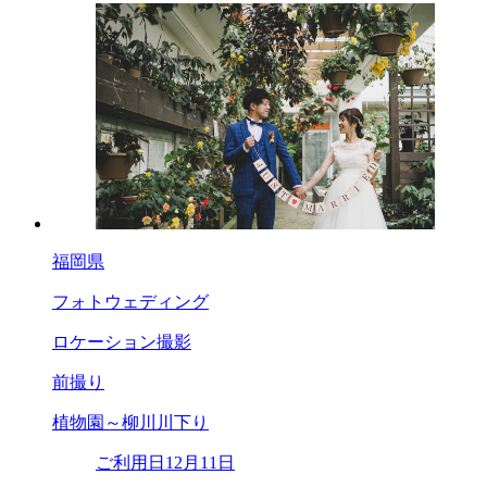
福岡県
フォトウェディング
ロケーション撮影
前撮り
植物園～柳川川下り
ご利用日
12月11日