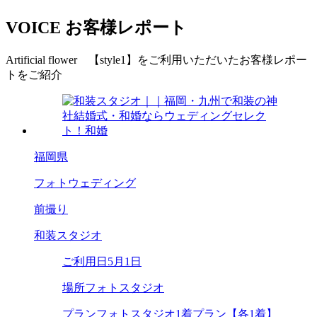
VOICE
お客様レポート
Artificial flower 【style1】をご利用いただいたお客様レポー
トをご紹介
福岡県
フォトウェディング
前撮り
和装スタジオ
ご利用日
5月1日
場所
フォトスタジオ
プラン
フォトスタジオ1着プラン【各1着】