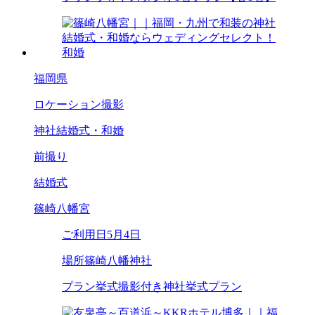
福岡県
ロケーション撮影
神社結婚式・和婚
前撮り
結婚式
篠崎八幡宮
ご利用日
5月4日
場所
篠崎八幡神社
プラン
挙式撮影付き神社挙式プラン