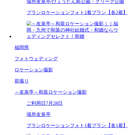
場所
友泉亭/ひょうたん島公園・クリーク公園
プラン
ロケーションフォト2着プラン【各2着】
福岡県
フォトウェディング
ロケーション撮影
前撮り
～友泉亭～和装ロケーション撮影
ご利用日
7月28日
場所
友泉亭
プラン
ロケーションフォト1着プラン【各1着】