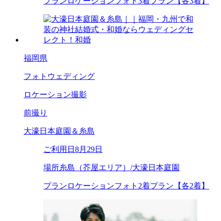
プラン
ロケーションフォト3着プラン【各3着】
福岡県
フォトウェディング
ロケーション撮影
前撮り
大濠日本庭園＆糸島
ご利用日
8月29日
場所
糸島（芥屋エリア）/大濠日本庭園
プラン
ロケーションフォト2着プラン【各2着】