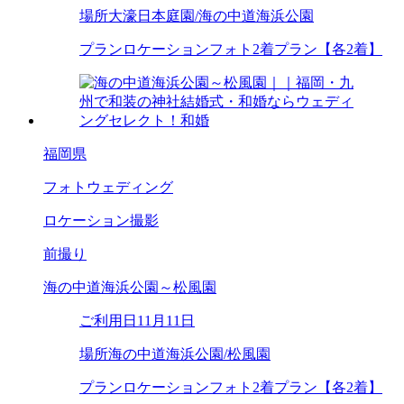
場所
大濠日本庭園/海の中道海浜公園
プラン
ロケーションフォト2着プラン【各2着】
福岡県
フォトウェディング
ロケーション撮影
前撮り
海の中道海浜公園～松風園
ご利用日
11月11日
場所
海の中道海浜公園/松風園
プラン
ロケーションフォト2着プラン【各2着】