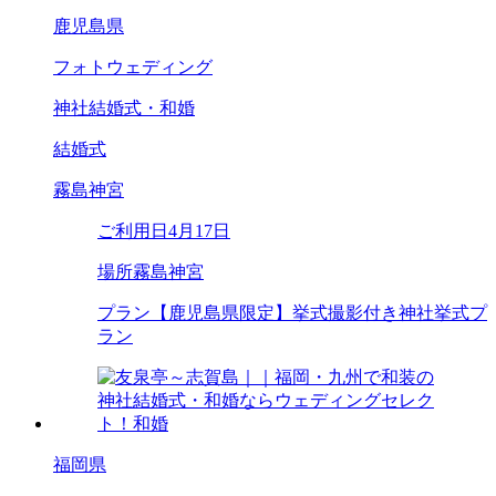
鹿児島県
フォトウェディング
神社結婚式・和婚
結婚式
霧島神宮
ご利用日
4月17日
場所
霧島神宮
プラン
【鹿児島県限定】挙式撮影付き神社挙式プ
ラン
福岡県