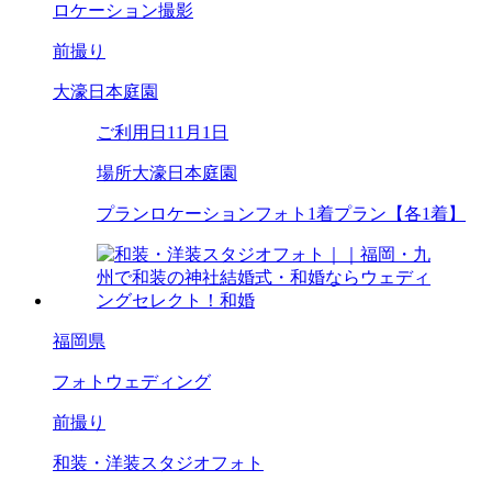
ロケーション撮影
前撮り
大濠日本庭園
ご利用日
11月1日
場所
大濠日本庭園
プラン
ロケーションフォト1着プラン【各1着】
福岡県
フォトウェディング
前撮り
和装・洋装スタジオフォト