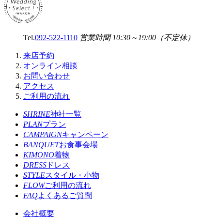
Tel.
092-522-1110
営業時間 10:30～19:00（不定休）
来店予約
オンライン相談
お問い合わせ
アクセス
ご利用の流れ
SHRINE
神社一覧
PLAN
プラン
CAMPAIGN
キャンペーン
BANQUET
お食事会場
KIMONO
着物
DRESS
ドレス
STYLE
スタイル・小物
FLOW
ご利用の流れ
FAQ
よくあるご質問
会社概要