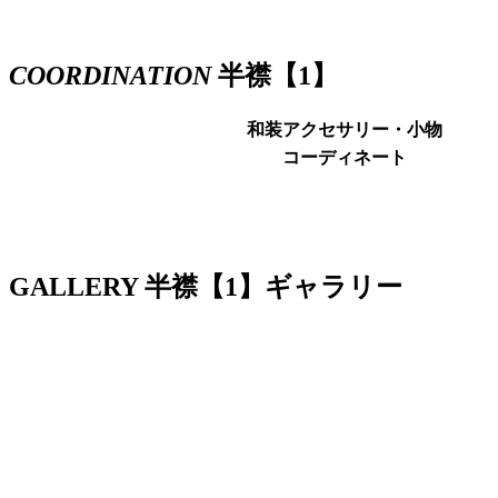
COORDINATION
半襟【1】
和装アクセサリー・小物
コーディネート
GALLERY
半襟【1】ギャラリー