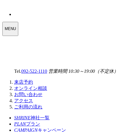
WEDDING
MENU
SELECT
MENU
Tel.
092-522-1110
営業時間 10:30～19:00（不定休）
来店予約
オンライン相談
お問い合わせ
アクセス
ご利用の流れ
SHRINE
神社一覧
PLAN
プラン
CAMPAIGN
キャンペーン