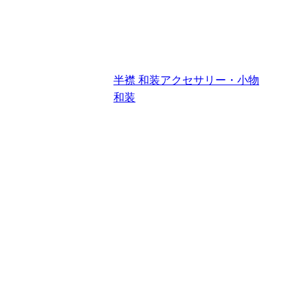
半襟
和装アクセサリー・小物
和装