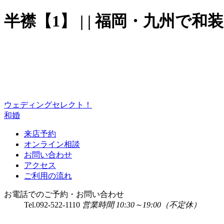
半襟【1】 | | 福岡・九州
ウェディングセレクト！
和婚
来店予約
オンライン相談
お問い合わせ
アクセス
ご利用の流れ
お電話でのご予約・お問い合わせ
Tel.
092-522-1110
営業時間 10:30～19:00（不定休）