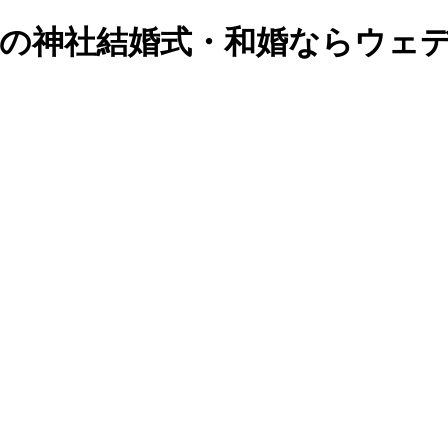
で和装の神社結婚式・和婚ならウ