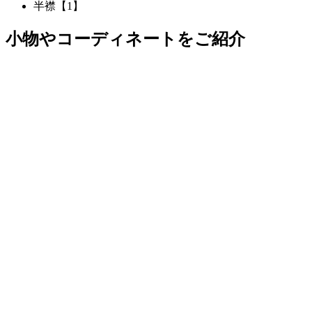
半襟【1】
小物やコーディネートをご紹介