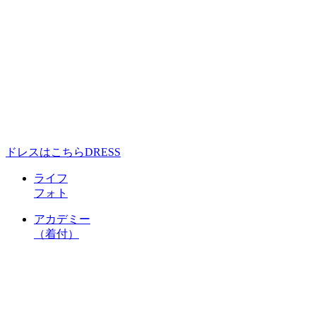
ドレスはこちら
DRESS
ライフ
フォト
アカデミー
（着付）