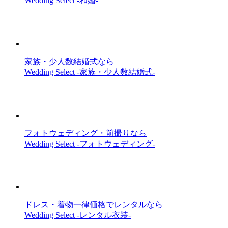
Wedding Select -和婚-
家族・少人数結婚式なら
Wedding Select -家族・少人数結婚式-
フォトウェディング・前撮りなら
Wedding Select -フォトウェディング-
ドレス・着物一律価格でレンタルなら
Wedding Select -レンタル衣装-