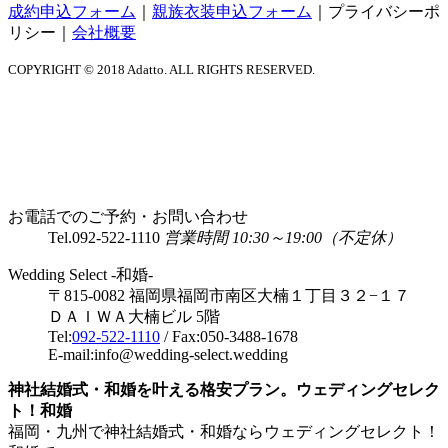
成約申込フォーム
｜
親族衣装申込フォーム
｜
プライバシーポ
リシー
｜
会社概要
COPYRIGHT © 2018 Adatto. ALL RIGHTS RESERVED.
お電話でのご予約・お問い合わせ
Tel.
092-522-1110
営業時間 10:30～19:00（不定休）
Wedding Select -和婚-
〒815-0082 福岡県福岡市南区大楠１丁目３２−１７
ＤＡＩＷＡ大楠ビル 5階
Tel:
092-522-1110
/ Fax:050-3488-1678
E-mail:info@wedding-select.wedding
神社結婚式・和婚を叶える格安プラン。ウェディングセレク
ト！和婚
福岡・九州で神社結婚式・和婚ならウェディングセレクト！