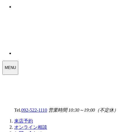
WEDDING
MENU
SELECT
MENU
Tel.
092-522-1110
営業時間 10:30～19:00（不定休）
来店予約
オンライン相談