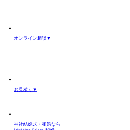
オンライン相談
▼
お見積り
▼
神社結婚式・和婚なら