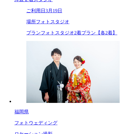
ご利用日
3月19日
場所
フォトスタジオ
プラン
フォトスタジオ2着プラン【各2着】
福岡県
フォトウェディング
ロケーション撮影