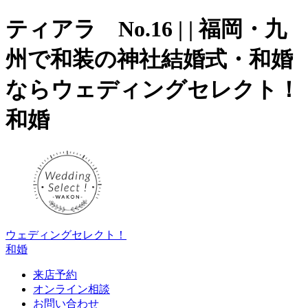
ティアラ No.16 | | 福岡・九
州で和装の神社結婚式・和婚
ならウェディングセレクト！
和婚
ウェディングセレクト！
和婚
来店予約
オンライン相談
お問い合わせ