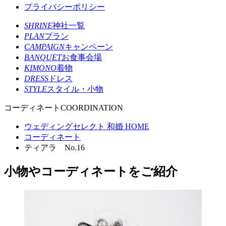
プライバシーポリシー
SHRINE
神社一覧
PLAN
プラン
CAMPAIGN
キャンペーン
BANQUET
お食事会場
KIMONO
着物
DRESS
ドレス
STYLE
スタイル・小物
コーディネート
COORDINATION
ウェディングセレクト 和婚 HOME
コーディネート
ティアラ No.16
小物やコーディネートをご紹介