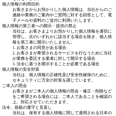
個人情報の利用目的
お客さまからお預かりした個人情報は、当社からのご
連絡や業務のご案内やご質問に対する回答として、電
子メールや資料のご送付に利用いたします。
個人情報の第三者への開示・提供の禁止
当社は、お客さまよりお預かりした個人情報を適切に
管理し、次のいずれかに該当する場合を除き、個人情
報を第三者に開示いたしません。
1. お客さまの同意がある場合
2. お客さまが希望されるサービスを行なうために当社
が業務を委託する業者に対して開示する場合
3. 法令に基づき開示することが必要である場合
個人情報の安全対策
当社は、個人情報の正確性及び安全性確保のために、
セキュリティに万全の対策を講じています。
ご本人の照会
お客さまがご本人の個人情報の照会・修正・削除など
をご希望される場合には、ご本人であることを確認の
上、対応させていただきます。
法令、規範の遵守と見直し
当社は、保有する個人情報に関して適用される日本の