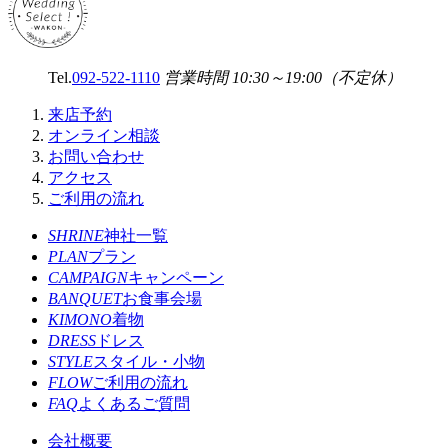
Tel.
092-522-1110
営業時間 10:30～19:00（不定休）
来店予約
オンライン相談
お問い合わせ
アクセス
ご利用の流れ
SHRINE
神社一覧
PLAN
プラン
CAMPAIGN
キャンペーン
BANQUET
お食事会場
KIMONO
着物
DRESS
ドレス
STYLE
スタイル・小物
FLOW
ご利用の流れ
FAQ
よくあるご質問
会社概要