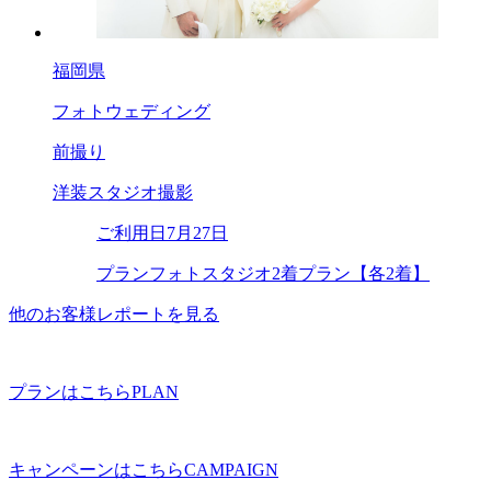
福岡県
フォトウェディング
前撮り
洋装スタジオ撮影
ご利用日
7月27日
プラン
フォトスタジオ2着プラン【各2着】
他のお客様レポートを見る
プランはこちら
PLAN
キャンペーンはこちら
CAMPAIGN