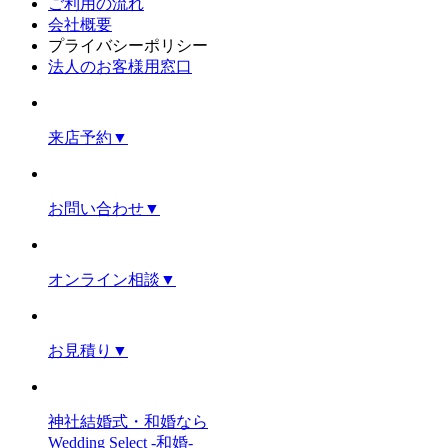
ご利用の流れ
会社概要
プライバシーポリシー
法人のお客様用窓口
来店予約
▼
お問い合わせ
▼
オンライン相談
▼
お見積り
▼
神社結婚式・和婚なら
Wedding Select -和婚-