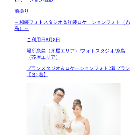
前撮り
～和装フォトスタジオ＆洋装ロケーションフォト（糸
島）～
ご利用日
8月8日
場所
糸島（芥屋エリア）/フォトスタジオ/糸島
（芥屋エリア）
プラン
スタジオ＆ロケーションフォト2着プラン
【各2着】