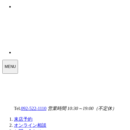
WEDDING
MENU
SELECT
MENU
Tel.
092-522-1110
営業時間 10:30～19:00（不定休）
来店予約
オンライン相談