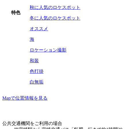
秋に人気のロケスポット
特色
冬に人気のロケスポット
オススメ
海
ロケーション撮影
和装
色打掛
白無垢
Mapで位置情報を見る
公共交通機関をご利用の場合