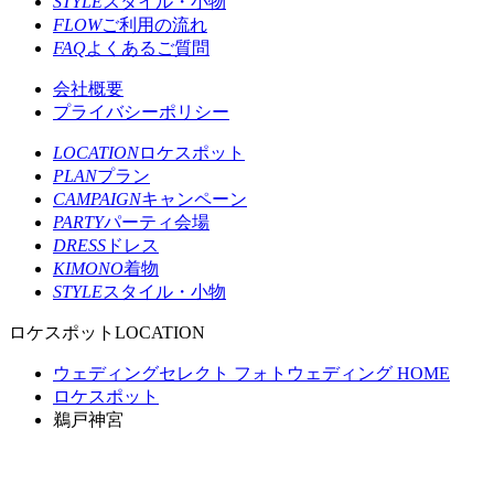
STYLE
スタイル・小物
FLOW
ご利用の流れ
FAQ
よくあるご質問
会社概要
プライバシーポリシー
LOCATION
ロケスポット
PLAN
プラン
CAMPAIGN
キャンペーン
PARTY
パーティ会場
DRESS
ドレス
KIMONO
着物
STYLE
スタイル・小物
ロケスポット
LOCATION
ウェディングセレクト フォトウェディング HOME
ロケスポット
鵜戸神宮