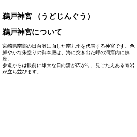
鵜戸神宮
（うどじんぐう）
鵜戸神宮について
宮崎県南部の日向灘に面した南九州を代表する神宮です。色
鮮やかな朱塗りの御本殿は、海に突き出た岬の洞窟内に鎮
座。
参道からは眼前に雄大な日向灘が広がり、見ごたえある奇岩
が立ち並びます。