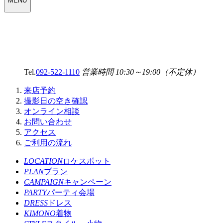
MENU
SELECT
MENU
Tel.
092-522-1110
営業時間 10:30～19:00（不定休）
来店予約
撮影日の空き確認
オンライン相談
お問い合わせ
アクセス
ご利用の流れ
LOCATION
ロケスポット
PLAN
プラン
CAMPAIGN
キャンペーン
PARTY
パーティ会場
DRESS
ドレス
KIMONO
着物