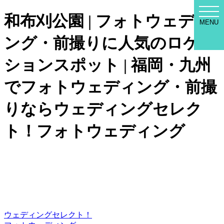
WED
和布刈公園 | フォトウェディ
SEL
MENU
MEN
ング・前撮りに人気のロケー
ションスポット | 福岡・九州
でフォトウェディング・前撮
りならウェディングセレク
ト！フォトウェディング
ウェディングセレクト！