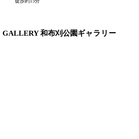
徒歩約15分
GALLERY
和布刈公園ギャラリー