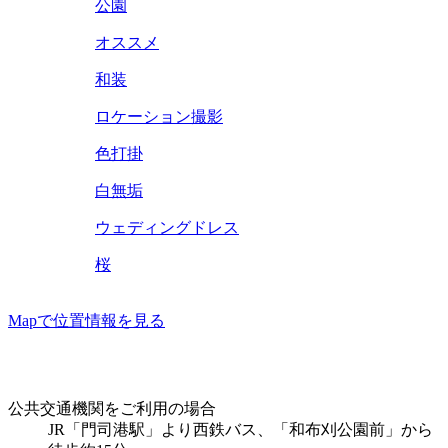
公園
オススメ
和装
ロケーション撮影
色打掛
白無垢
ウェディングドレス
桜
Mapで位置情報を見る
公共交通機関をご利用の場合
JR「門司港駅」より西鉄バス、「和布刈公園前」から