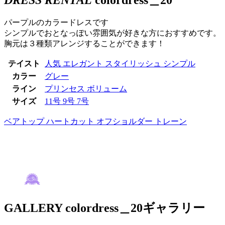
パープルのカラードレスです
シンプルでおとなっぽい雰囲気が好きな方におすすめです。
胸元は３種類アレンジすることができます！
テイスト
人気
エレガント
スタイリッシュ
シンプル
カラー
グレー
ライン
プリンセス
ボリューム
サイズ
11号
9号
7号
ベアトップ
ハートカット
オフショルダー
トレーン
GALLERY
colordress＿20ギャラリー