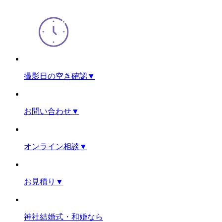
撮影日の空き確認
▼
お問い合わせ
▼
オンライン相談
▼
お見積り
▼
神社結婚式・和婚なら