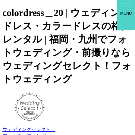
WED
colordress＿20 | ウェディング
SEL
MENU
MEN
ドレス・カラードレスの格安
レンタル | 福岡・九州でフォ
トウェディング・前撮りなら
ウェディングセレクト！フォ
トウェディング
ウェディングセレクト！