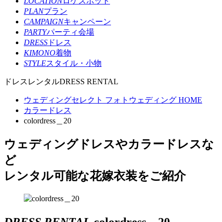
LOCATION
ロケスポット
PLAN
プラン
CAMPAIGN
キャンペーン
PARTY
パーティ会場
DRESS
ドレス
KIMONO
着物
STYLE
スタイル・小物
ドレスレンタル
DRESS RENTAL
ウェディングセレクト フォトウェディング HOME
カラードレス
colordress＿20
ウェディングドレスやカラードレスな
ど
レンタル可能な花嫁衣装をご紹介
DRESS RENTAL
colordress＿20