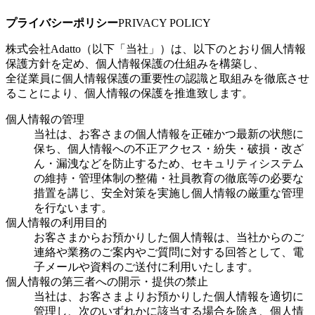
プライバシーポリシー
PRIVACY POLICY
株式会社Adatto（以下「当社」）は、以下のとおり個人情報
保護方針を定め、個人情報保護の仕組みを構築し、
全従業員に個人情報保護の重要性の認識と取組みを徹底させ
ることにより、個人情報の保護を推進致します。
個人情報の管理
当社は、お客さまの個人情報を正確かつ最新の状態に
保ち、個人情報への不正アクセス・紛失・破損・改ざ
ん・漏洩などを防止するため、セキュリティシステム
の維持・管理体制の整備・社員教育の徹底等の必要な
措置を講じ、安全対策を実施し個人情報の厳重な管理
を行ないます。
個人情報の利用目的
お客さまからお預かりした個人情報は、当社からのご
連絡や業務のご案内やご質問に対する回答として、電
子メールや資料のご送付に利用いたします。
個人情報の第三者への開示・提供の禁止
当社は、お客さまよりお預かりした個人情報を適切に
管理し、次のいずれかに該当する場合を除き、個人情