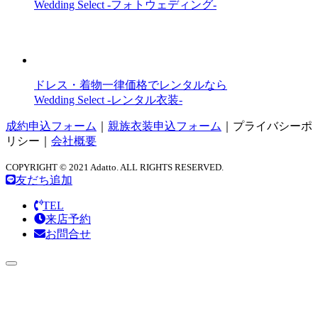
Wedding Select -フォトウェディング-
ドレス・着物一律価格でレンタルなら
Wedding Select -レンタル衣装-
成約申込フォーム
｜
親族衣装申込フォーム
｜
プライバシーポ
リシー
｜
会社概要
COPYRIGHT © 2021 Adatto. ALL RIGHTS RESERVED.
友だち追加
TEL
来店予約
お問合せ