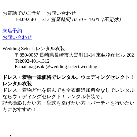
お電話でのご予約・お問い合わせ
Tel.
092-401-1312
営業時間 10:30～19:00（不定休）
来店予約
お問い合わせ
Wedding Select -レンタル衣装-
〒850-0057 長崎県長崎市大黒町11-14 東亜物産ビル 202
Tel:092-401-1312
E-mail:nagasaki@wedding-select.wedding
ドレス・着物一律価格でレンタル。ウェディングセレクト！
レンタル衣装
ドレス、着物どれを選んでも全衣装追加料金なしでレンタル
ならウェディングセレクト！レンタル衣装で。
記念撮影したい方・挙式を挙げたい方・パーティを行いたい
方におすすめ！