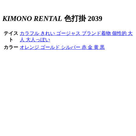
KIMONO RENTAL
色打掛 2039
テイス
カラフル
きれい
ゴージャス
ブランド着物
個性的
大
ト
人
大人っぽい
カラー
オレンジ
ゴールド
シルバー
赤
金
黄
黒