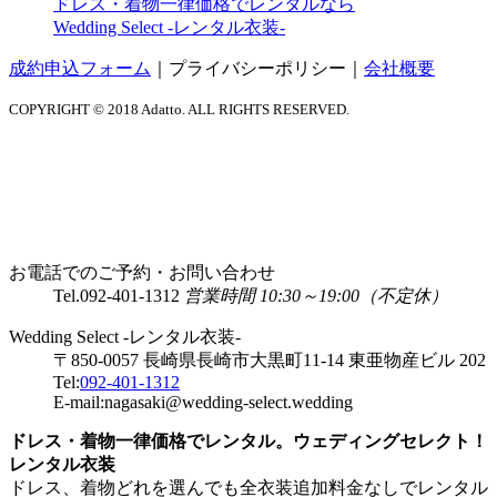
ドレス・着物一律価格でレンタルなら
Wedding Select -レンタル衣装-
成約申込フォーム
｜
プライバシーポリシー
｜
会社概要
COPYRIGHT © 2018 Adatto. ALL RIGHTS RESERVED.
お電話でのご予約・お問い合わせ
Tel.
092-401-1312
営業時間 10:30～19:00（不定休）
Wedding Select -レンタル衣装-
〒850-0057 長崎県長崎市大黒町11-14 東亜物産ビル 202
Tel:
092-401-1312
E-mail:nagasaki@wedding-select.wedding
ドレス・着物一律価格でレンタル。ウェディングセレクト！
レンタル衣装
ドレス、着物どれを選んでも全衣装追加料金なしでレンタル