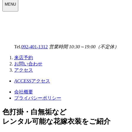
WEDDING
MENU
SELECT
MENU
Tel.
092-401-1312
営業時間 10:30～19:00（不定休）
来店予約
お問い合わせ
アクセス
ACCESS
アクセス
会社概要
プライバシーポリシー
色打掛・白無垢など
レンタル可能な花嫁衣装をご紹介