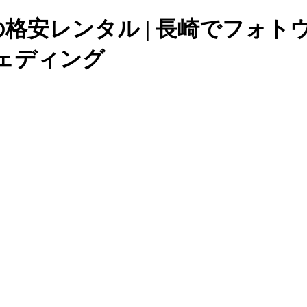
白無垢の格安レンタル | 長崎でフ
ェディング