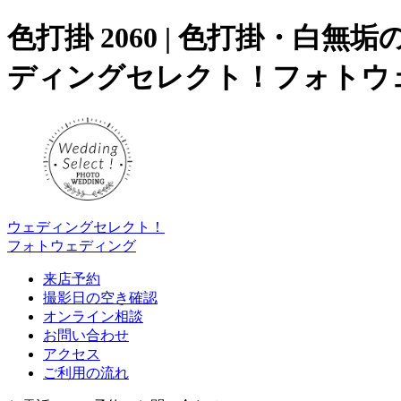
色打掛 2060 | 色打掛・
ディングセレクト！フォトウ
ウェディングセレクト！
フォトウェディング
来店予約
撮影日の空き確認
オンライン相談
お問い合わせ
アクセス
ご利用の流れ