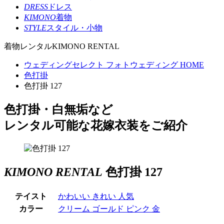
DRESS
ドレス
KIMONO
着物
STYLE
スタイル・小物
着物レンタル
KIMONO RENTAL
ウェディングセレクト フォトウェディング HOME
色打掛
色打掛 127
色打掛・白無垢など
レンタル可能な花嫁衣装をご紹介
KIMONO RENTAL
色打掛 127
テイスト
かわいい
きれい
人気
カラー
クリーム
ゴールド
ピンク
金