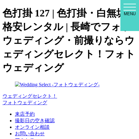
WED
色打掛 127 | 色打掛・白無垢の
SEL
MENU
MEN
格安レンタル | 長崎でフォト
ウェディング・前撮りならウ
ェディングセレクト！フォト
ウェディング
ウェディングセレクト！
フォトウェディング
来店予約
撮影日の空き確認
オンライン相談
お問い合わせ