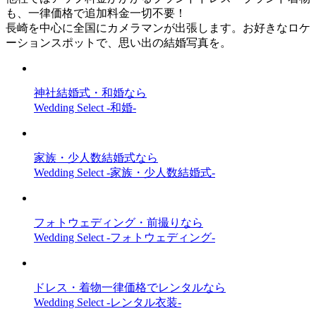
も、一律価格で追加料金一切不要！
長崎を中心に全国にカメラマンが出張します。お好きなロケ
ーションスポットで、思い出の結婚写真を。
神社結婚式・和婚なら
Wedding Select -和婚-
家族・少人数結婚式なら
Wedding Select -家族・少人数結婚式-
フォトウェディング・前撮りなら
Wedding Select -フォトウェディング-
ドレス・着物一律価格でレンタルなら
Wedding Select -レンタル衣装-