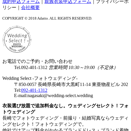
成約申込フォーム
｜
親族衣装申込フォーム
｜
プライバシーポ
リシー
｜
会社概要
COPYRIGHT © 2018 Adatto. ALL RIGHTS RESERVED.
お電話でのご予約・お問い合わせ
Tel.
092-401-1312
営業時間 10:30～19:00（不定休）
Wedding Select -フォトウェディング-
〒850-0057 長崎県長崎市大黒町11-14 東亜物産ビル 202
Tel:
092-401-1312
E-mail:nagasaki@wedding-select.wedding
衣装選び放題で追加料金なし。ウェディングセレクト！フォ
トウェディング
長崎でフォトウェディング・前撮り・結婚写真ならウェディ
ングセレクト！フォトウェディングで。
他社ではアップ料金がかかるブランドドレス・ブランド着物