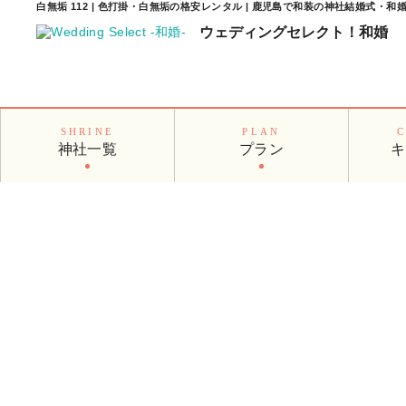
白無垢 112 | 色打掛・白無垢の格安レンタル | 鹿児島で和装の神社結婚式・
ウェディングセレクト！
和婚
SHRINE
PLAN
神社一覧
プラン
キ
着物レンタル
KIMONO RENT