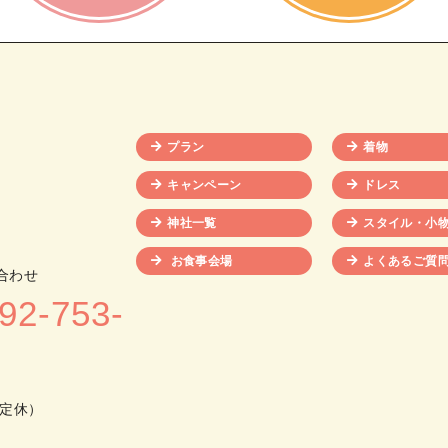
プラン
着物
キャンペーン
ドレス
神社一覧
スタイル・小
お食事会場
よくあるご質
合わせ
92-753-
不定休）