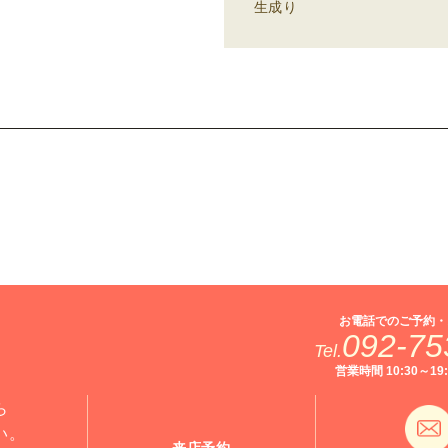
生成り
お電話でのご予約・
092-75
Tel.
営業時間 10:30～1
ら
い。