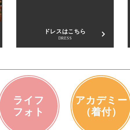
ドレスはこちら
DRESS
ライフ
アカデミー
フォト
（着付）