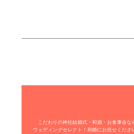
こだわりの神社結婚式・和婚・お食事会な
ウェディングセレクト！和婚にお任せくださ