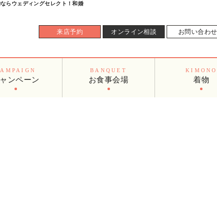
和婚ならウェディングセレクト！和婚
来店予約
オンライン相談
お問い合わ
CAMPAIGN
BANQUET
KIMON
ャンペーン
お食事会場
着物
AL