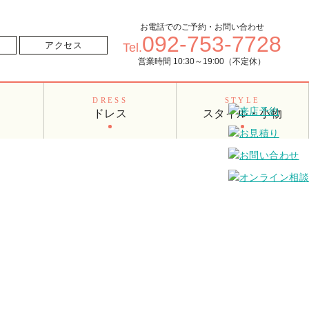
お電話でのご予約・お問い合わせ
092-753-7728
せ
アクセス
Tel.
営業時間 10:30～19:00（不定休）
O
DRESS
STYLE
ドレス
スタイル・小物