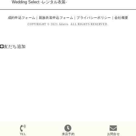
Wedding Select -レンタル衣装-
成約申込フォーム
｜
親族衣装申込フォーム
｜
プライバシーポリシー
｜
会社概要
COPYRIGHT © 2021 Adatto. ALL RIGHTS RESERVED.
友だち追加
TEL
来店予約
お問合せ