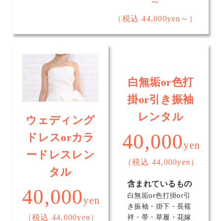
～
（税込 44,000yen～）
白無垢or色打
掛or引き振袖
レンタル
ウェディング
40,000
ドレスorカラ
yen
ードレスレン
（税込 44,000yen）
タル
含まれているもの
40,000
白無垢or色打掛or引
yen
き振袖・掛下・長襦
（税込 44,000yen）
袢・帯・草履・花嫁