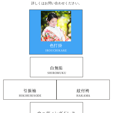
詳しくはお問い合わせください。
色打掛
IROUCHIKAKE
白無垢
SHIROMUKU
引振袖
紋付袴
HIKIHURISODE
HAKAMA