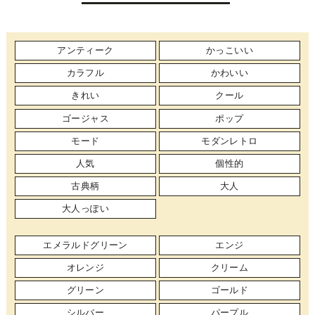
アンティーク
かっこいい
カラフル
かわいい
きれい
クール
ゴージャス
ポップ
モード
モダンレトロ
人気
個性的
古典柄
大人
大人っぽい
エメラルドグリーン
エンジ
オレンジ
クリーム
グリーン
ゴールド
シルバー
パープル