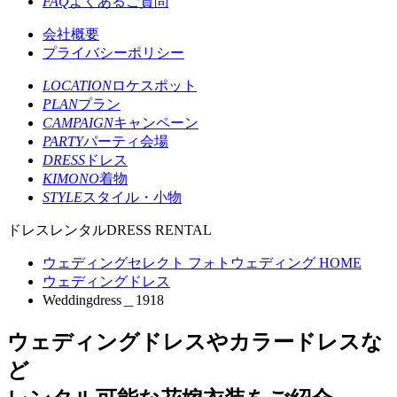
FAQ
よくあるご質問
会社概要
プライバシーポリシー
LOCATION
ロケスポット
PLAN
プラン
CAMPAIGN
キャンペーン
PARTY
パーティ会場
DRESS
ドレス
KIMONO
着物
STYLE
スタイル・小物
ドレスレンタル
DRESS RENTAL
ウェディングセレクト フォトウェディング HOME
ウェディングドレス
Weddingdress＿1918
ウェディングドレスやカラードレスな
ど