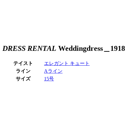
DRESS RENTAL
Weddingdress＿1918
テイスト
エレガント
キュート
ライン
Aライン
サイズ
15号