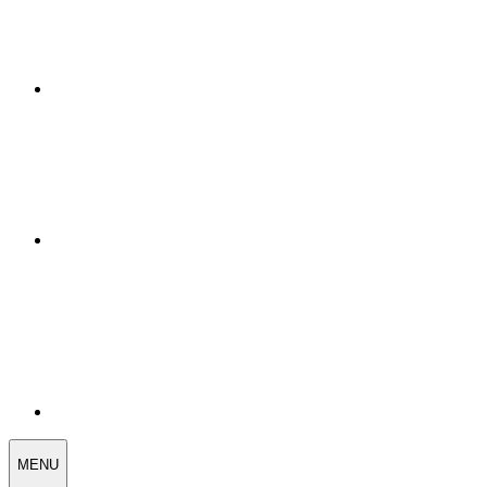
WEDDING
MENU
SELECT
MENU