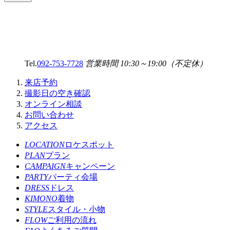
Tel.
092-753-7728
営業時間 10:30～19:00（不定休）
来店予約
撮影日の空き確認
オンライン相談
お問い合わせ
アクセス
LOCATION
ロケスポット
PLAN
プラン
CAMPAIGN
キャンペーン
PARTY
パーティ会場
DRESS
ドレス
KIMONO
着物
STYLE
スタイル・小物
FLOW
ご利用の流れ