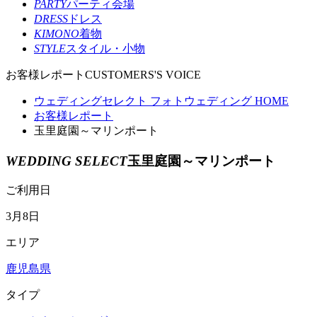
PARTY
パーティ会場
DRESS
ドレス
KIMONO
着物
STYLE
スタイル・小物
お客様レポート
CUSTOMERS'S VOICE
ウェディングセレクト フォトウェディング HOME
お客様レポート
玉里庭園～マリンポート
WEDDING SELECT
玉里庭園～マリンポート
ご利用日
3月8日
エリア
鹿児島県
タイプ