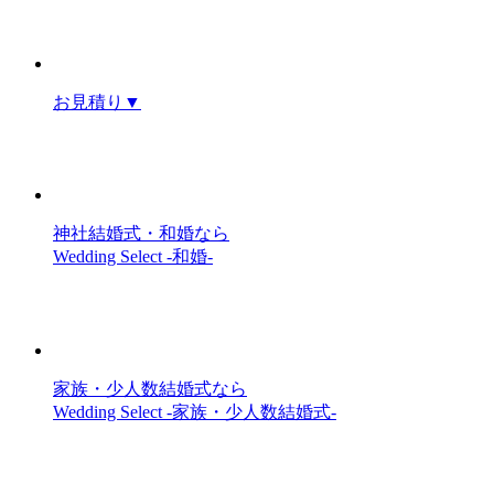
お見積り
▼
神社結婚式・和婚なら
Wedding Select -和婚-
家族・少人数結婚式なら
Wedding Select -家族・少人数結婚式-