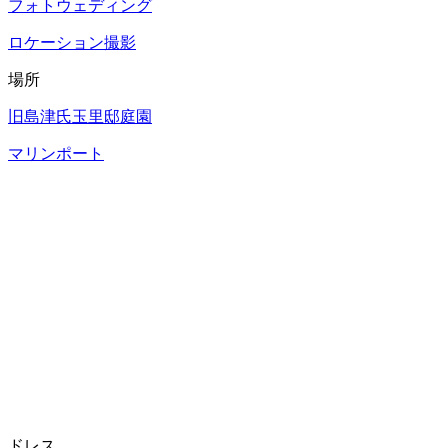
フォトウェディング
ロケーション撮影
場所
旧島津氏玉里邸庭園
マリンポート
ドレス