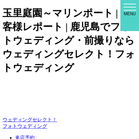
WED
玉里庭園～マリンポート | お
SEL
MENU
MEN
客様レポート | 鹿児島でフォ
トウェディング・前撮りなら
ウェディングセレクト！フォ
トウェディング
ウェディングセレクト！
フォトウェディング
来店予約