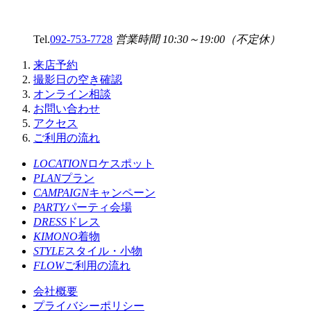
Tel.
092-753-7728
営業時間 10:30～19:00（不定休）
来店予約
撮影日の空き確認
オンライン相談
お問い合わせ
アクセス
ご利用の流れ
LOCATION
ロケスポット
PLAN
プラン
CAMPAIGN
キャンペーン
PARTY
パーティ会場
DRESS
ドレス
KIMONO
着物
STYLE
スタイル・小物
FLOW
ご利用の流れ
会社概要
プライバシーポリシー