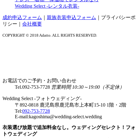
Wedding Select -レンタル衣装-
成約申込フォーム
｜
親族衣装申込フォーム
｜
プライバシーポ
リシー
｜
会社概要
COPYRIGHT © 2018 Adatto. ALL RIGHTS RESERVED.
お電話でのご予約・お問い合わせ
Tel.
092-753-7728
営業時間 10:30～19:00（不定休）
Wedding Select -フォトウェディング-
〒892-0818 鹿児島県鹿児島市上本町15-10 1階・2階
Tel:
092-753-7728
E-mail:kagoshima@wedding-select.wedding
衣装選び放題で追加料金なし。ウェディングセレクト！フォ
トウェディング