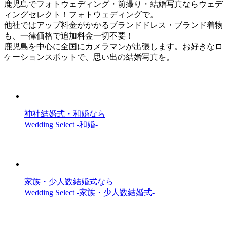
鹿児島でフォトウェディング・前撮り・結婚写真ならウェデ
ィングセレクト！フォトウェディングで。
他社ではアップ料金がかかるブランドドレス・ブランド着物
も、一律価格で追加料金一切不要！
鹿児島を中心に全国にカメラマンが出張します。お好きなロ
ケーションスポットで、思い出の結婚写真を。
神社結婚式・和婚なら
Wedding Select -和婚-
家族・少人数結婚式なら
Wedding Select -家族・少人数結婚式-