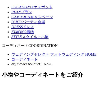
LOCATION
ロケスポット
PLAN
プラン
CAMPAIGN
キャンペーン
PARTY
パーティ会場
DRESS
ドレス
KIMONO
着物
STYLE
スタイル・小物
コーディネート
COORDINATION
ウェディングセレクト フォトウェディング HOME
コーディネート
dry flower bouquet No.4
小物やコーディネートをご紹介