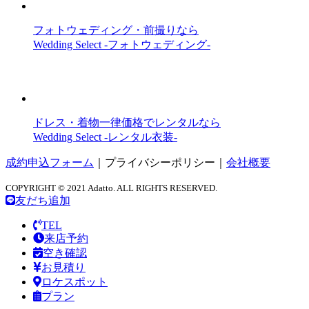
フォトウェディング・前撮りなら
Wedding Select -フォトウェディング-
ドレス・着物一律価格でレンタルなら
Wedding Select -レンタル衣装-
成約申込フォーム
｜
プライバシーポリシー
｜
会社概要
COPYRIGHT © 2021 Adatto. ALL RIGHTS RESERVED.
友だち追加
TEL
来店予約
空き確認
お見積り
ロケスポット
プラン