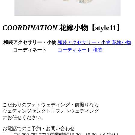
COORDINATION
花嫁小物【style11】
和装アクセサリー・小物
和装アクセサリー・小物
花嫁小物
コーディネート
コーディネート
和装
こだわりのフォトウェディング・前撮りなら
ウェディングセレクト！フォトウェディング
にお任せください。
お電話でのご予約・お問い合わせ
Tel.
092-753-7728
営業時間 10:30～19:00（不定休）