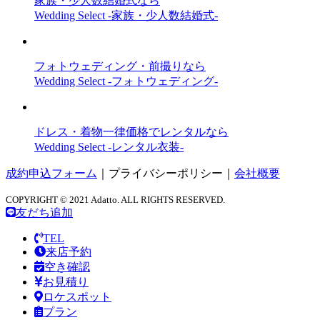
家族・少人数結婚式なら
Wedding Select -家族・少人数結婚式-
フォトウェディング・前撮りなら
Wedding Select -フォトウェディング-
ドレス・着物一律価格でレンタルなら
Wedding Select -レンタル衣装-
成約申込フォーム
｜
プライバシーポリシー
｜
会社概要
COPYRIGHT © 2021 Adatto. ALL RIGHTS RESERVED.
友だち追加
TEL
来店予約
空き確認
お見積り
ロケスポット
プラン