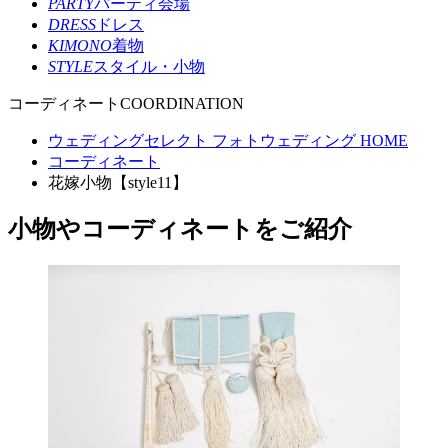
PARTY
パーティ会場
DRESS
ドレス
KIMONO
着物
STYLE
スタイル・小物
コーディネート
COORDINATION
ウェディングセレクト フォトウェディング HOME
コーディネート
花嫁小物【style11】
小物やコーディネートをご紹介