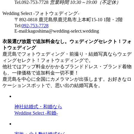
Tel.
092-753-7728
営業時間 10:30～19:00（不定休）
Wedding Select -フォトウェディング-
〒892-0818 鹿児島県鹿児島市上本町15-10 1階・2階
Tel:
092-753-7728
E-mail:kagoshima@wedding-select.wedding
衣装選び放題で追加料金なし。ウェディングセレクト！フォ
トウェディング
鹿児島でフォトウェディング・前撮り・結婚写真ならウェデ
ィングセレクト！フォトウェディングで。
他社ではアップ料金がかかるブランドドレス・ブランド着物
も、一律価格で追加料金一切不要！
鹿児島を中心に全国にカメラマンが出張します。お好きなロ
ケーションスポットで、思い出の結婚写真を。
神社結婚式・和婚なら
Wedding Select -和婚-