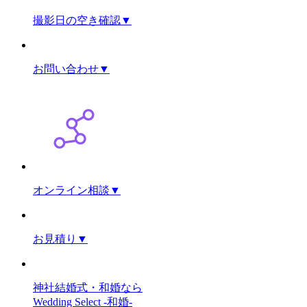
撮影日の空き確認
▼
お問い合わせ
▼
オンライン相談
▼
お見積り
▼
神社結婚式・和婚なら
Wedding Select -和婚-