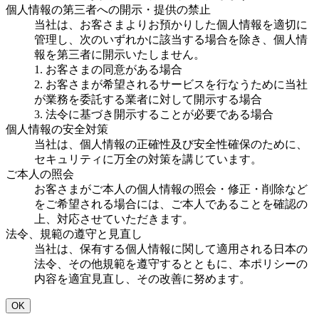
個人情報の第三者への開示・提供の禁止
当社は、お客さまよりお預かりした個人情報を適切に
管理し、次のいずれかに該当する場合を除き、個人情
報を第三者に開示いたしません。
1. お客さまの同意がある場合
2. お客さまが希望されるサービスを行なうために当社
が業務を委託する業者に対して開示する場合
3. 法令に基づき開示することが必要である場合
個人情報の安全対策
当社は、個人情報の正確性及び安全性確保のために、
セキュリティに万全の対策を講じています。
ご本人の照会
お客さまがご本人の個人情報の照会・修正・削除など
をご希望される場合には、ご本人であることを確認の
上、対応させていただきます。
法令、規範の遵守と見直し
当社は、保有する個人情報に関して適用される日本の
法令、その他規範を遵守するとともに、本ポリシーの
内容を適宜見直し、その改善に努めます。
OK