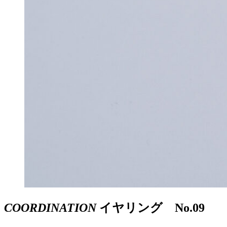
COORDINATION
イヤリング No.09