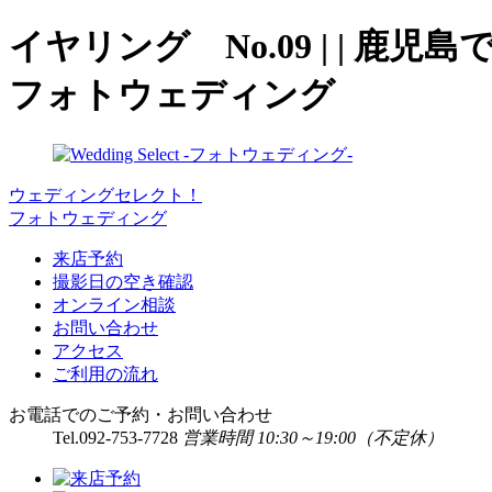
イヤリング No.09 | |
フォトウェディング
ウェディングセレクト！
フォトウェディング
来店予約
撮影日の空き確認
オンライン相談
お問い合わせ
アクセス
ご利用の流れ
お電話でのご予約・お問い合わせ
Tel.
092-753-7728
営業時間 10:30～19:00（不定休）