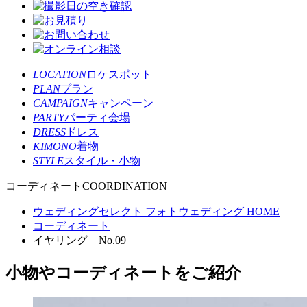
LOCATION
ロケスポット
PLAN
プラン
CAMPAIGN
キャンペーン
PARTY
パーティ会場
DRESS
ドレス
KIMONO
着物
STYLE
スタイル・小物
コーディネート
COORDINATION
ウェディングセレクト フォトウェディング HOME
コーディネート
イヤリング No.09
小物やコーディネートをご紹介