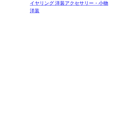
イヤリング
洋装アクセサリー・小物
洋装