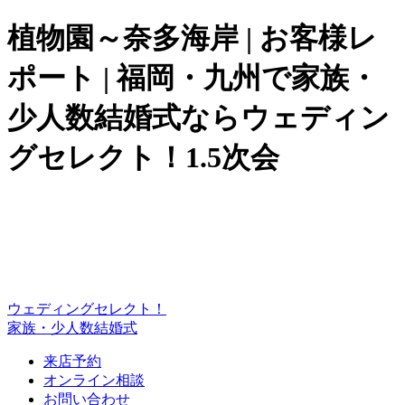
植物園～奈多海岸 | お客様レ
ポート | 福岡・九州で家族・
少人数結婚式ならウェディン
グセレクト！1.5次会
ウェディングセレクト！
家族・少人数結婚式
来店予約
オンライン相談
お問い合わせ