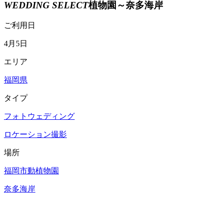
WEDDING SELECT
植物園～奈多海岸
ご利用日
4月5日
エリア
福岡県
タイプ
フォトウェディング
ロケーション撮影
場所
福岡市動植物園
奈多海岸