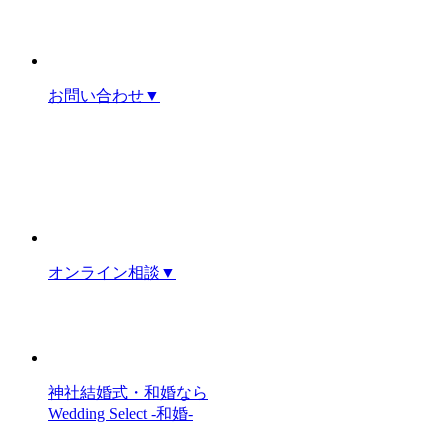
お問い合わせ
▼
オンライン相談
▼
神社結婚式・和婚なら
Wedding Select -和婚-