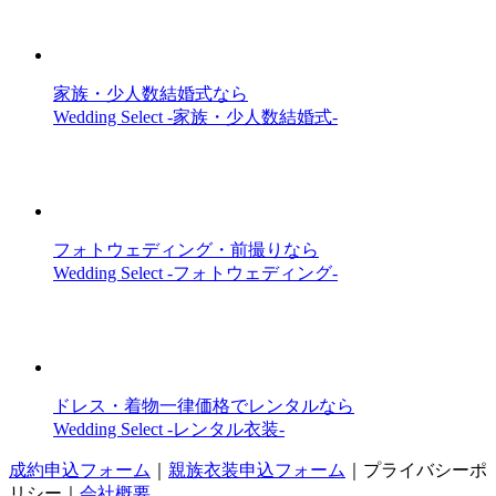
家族・少人数結婚式なら
Wedding Select -家族・少人数結婚式-
フォトウェディング・前撮りなら
Wedding Select -フォトウェディング-
ドレス・着物一律価格でレンタルなら
Wedding Select -レンタル衣装-
成約申込フォーム
｜
親族衣装申込フォーム
｜
プライバシーポ
リシー
｜
会社概要