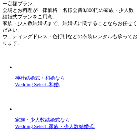
ー定額プラン。
会場とお料理が一律価格一名様会費8,800円の家族・少人数
結婚式プランをご用意。
家族・少人数結婚式まで、結婚式に関することならお任せく
ださい。
ウェディングドレス・色打掛などの衣装レンタルも承ってお
ります。
神社結婚式・和婚なら
Wedding Select -和婚-
家族・少人数結婚式なら
Wedding Select -家族・少人数結婚式-