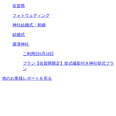
佐賀県
フォトウェディング
神社結婚式・和婚
結婚式
唐津神社
ご利用日
6月18日
プラン
【佐賀県限定】挙式撮影付き神社挙式プラ
ン
他のお客様レポートを見る