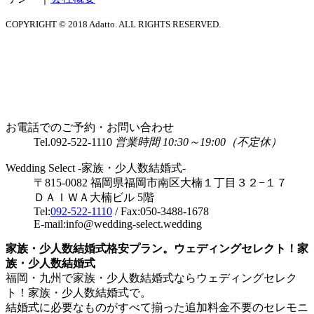
COPYRIGHT © 2018 Adatto. ALL RIGHTS RESERVED.
お電話でのご予約・お問い合わせ
Tel.
092-522-1110
営業時間 10:30～19:00（不定休）
Wedding Select -家族・少人数結婚式-
〒815-0082 福岡県福岡市南区大楠１丁目３２−１７
ＤＡＩＷＡ大楠ビル 5階
Tel:
092-522-1110
/ Fax:050-3488-1678
E-mail:info@wedding-select.wedding
家族・少人数結婚式格安プラン。ウェディングセレクト！家
族・少人数結婚式
福岡・九州で家族・少人数結婚式ならウェディングセレク
ト！家族・少人数結婚式で。
結婚式に必要なものがすべて揃った追加料金不要のセレモニ