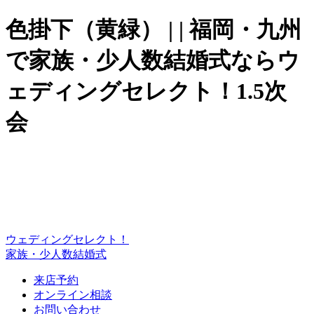
色掛下（黄緑） | | 福岡・九州
で家族・少人数結婚式ならウ
ェディングセレクト！1.5次
会
ウェディングセレクト！
家族・少人数結婚式
来店予約
オンライン相談
お問い合わせ