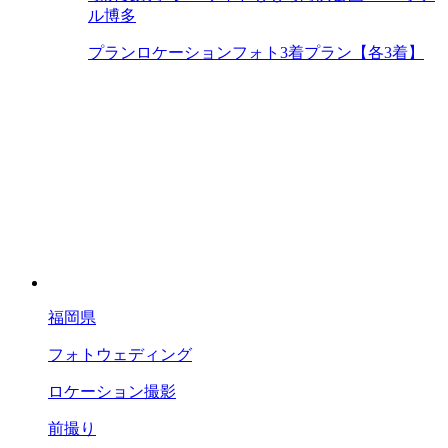
ル博多
プラン
ロケーションフォト3着プラン【各3着】
福岡県
フォトウェディング
ロケーション撮影
前撮り