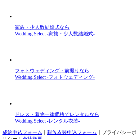
家族・少人数結婚式なら
Wedding Select -家族・少人数結婚式-
フォトウェディング・前撮りなら
Wedding Select -フォトウェディング-
ドレス・着物一律価格でレンタルなら
Wedding Select -レンタル衣装-
成約申込フォーム
｜
親族衣装申込フォーム
｜
プライバシーポ
リシー
｜
会社概要