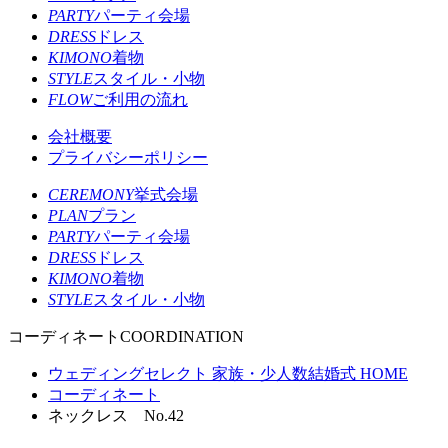
PARTY
パーティ会場
DRESS
ドレス
KIMONO
着物
STYLE
スタイル・小物
FLOW
ご利用の流れ
会社概要
プライバシーポリシー
CEREMONY
挙式会場
PLAN
プラン
PARTY
パーティ会場
DRESS
ドレス
KIMONO
着物
STYLE
スタイル・小物
コーディネート
COORDINATION
ウェディングセレクト 家族・少人数結婚式 HOME
コーディネート
ネックレス No.42