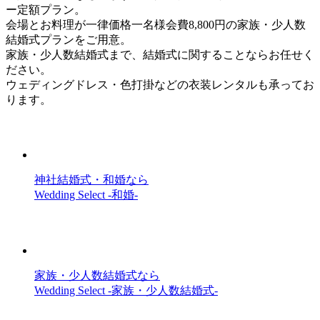
ー定額プラン。
会場とお料理が一律価格一名様会費8,800円の家族・少人数
結婚式プランをご用意。
家族・少人数結婚式まで、結婚式に関することならお任せく
ださい。
ウェディングドレス・色打掛などの衣装レンタルも承ってお
ります。
神社結婚式・和婚なら
Wedding Select -和婚-
家族・少人数結婚式なら
Wedding Select -家族・少人数結婚式-