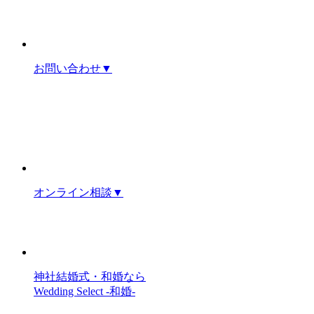
お問い合わせ
▼
オンライン相談
▼
神社結婚式・和婚なら
Wedding Select -和婚-