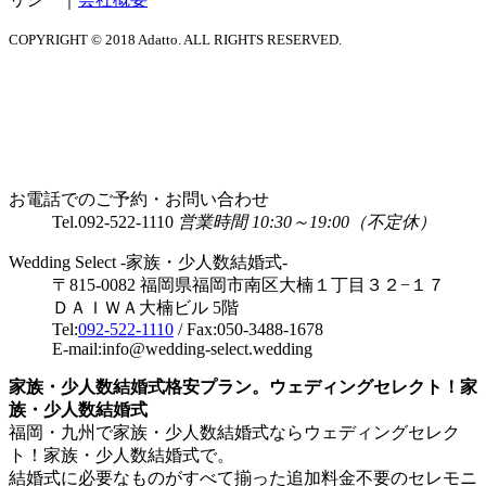
COPYRIGHT © 2018 Adatto. ALL RIGHTS RESERVED.
お電話でのご予約・お問い合わせ
Tel.
092-522-1110
営業時間 10:30～19:00（不定休）
Wedding Select -家族・少人数結婚式-
〒815-0082 福岡県福岡市南区大楠１丁目３２−１７
ＤＡＩＷＡ大楠ビル 5階
Tel:
092-522-1110
/ Fax:050-3488-1678
E-mail:info@wedding-select.wedding
家族・少人数結婚式格安プラン。ウェディングセレクト！家
族・少人数結婚式
福岡・九州で家族・少人数結婚式ならウェディングセレク
ト！家族・少人数結婚式で。
結婚式に必要なものがすべて揃った追加料金不要のセレモニ