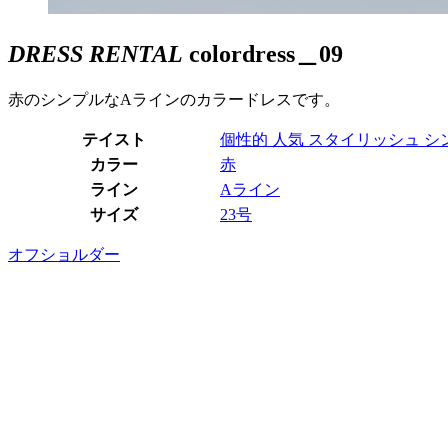
DRESS RENTAL
colordress＿09
赤のシンプルなAラインのカラードレスです。
テイスト
個性的
人気
スタイリッシュ
シ
カラー
赤
ライン
Aライン
サイズ
23号
オフショルダー