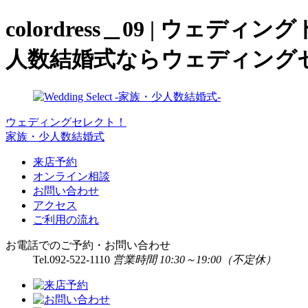
colordress＿09 | ウ
人数結婚式ならウェディングセ
ウェディングセレクト！
家族・少人数結婚式
来店予約
オンライン相談
お問い合わせ
アクセス
ご利用の流れ
お電話でのご予約・お問い合わせ
Tel.
092-522-1110
営業時間 10:30～19:00（不定休）