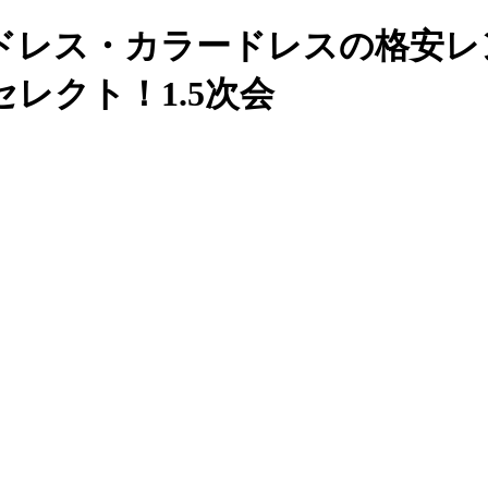
ェディングドレス・カラードレスの格
レクト！1.5次会